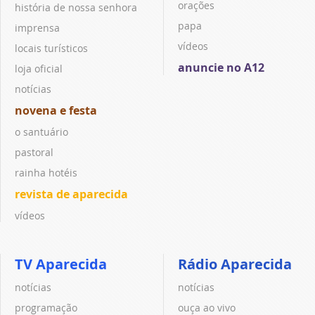
orações
história de nossa senhora
papa
imprensa
vídeos
locais turísticos
anuncie no A12
loja oficial
notícias
novena e festa
o santuário
pastoral
rainha hotéis
revista de aparecida
vídeos
TV Aparecida
Rádio Aparecida
notícias
notícias
programação
ouça ao vivo