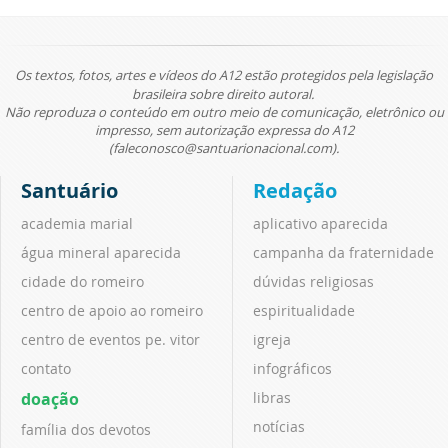
Os textos, fotos, artes e vídeos do A12 estão protegidos pela legislação
brasileira sobre direito autoral.
Não reproduza o conteúdo em outro meio de comunicação, eletrônico ou
impresso, sem autorização expressa do A12
(faleconosco@santuarionacional.com).
Santuário
Redação
academia marial
aplicativo aparecida
água mineral aparecida
campanha da fraternidade
cidade do romeiro
dúvidas religiosas
centro de apoio ao romeiro
espiritualidade
centro de eventos pe. vitor
igreja
contato
infográficos
doação
libras
notícias
família dos devotos