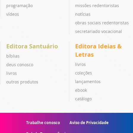
programação
missões redentoristas
vídeos
notícias
obras sociais redentoristas
secretariado vocacional
Editora Santuário
Editora Ideias &
Letras
bíblias
livros
deus conosco
coleções
livros
lançamentos
outros produtos
ebook
catálogo
Trabalhe conosco
Aviso de Privacidade