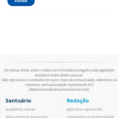
ENVIAR
Os textos, fotos, artes e vídeos do A12 estão protegidos pela legislação
brasileira sobre direito autoral.
Não reproduza o conteúdo em outro meio de comunicação, eletrônico ou
impresso, sem autorização expressa do A12
(faleconosco@santuarionacional.com).
Santuário
Redação
academia marial
aplicativo aparecida
água mineral aparecida
campanha da fraternidade