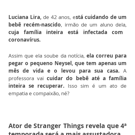
Luciana Lira,
de 42 anos, e
stá cuidando de um
bebê recém-nascido
, irmão de um aluno dela,
cuja família inteira está infectada com
coronavírus.
Assim que ela soube da notícia,
ela correu para
pegar o pequeno Neysel, que tem apenas um
mês de vida e o levou para sua casa.
A
professora vai
cuidar do bebê até a família
inteira se recuperar.
Isso sim é um ato de
empatia e compaixão, né?
Ator de Stranger Things revela que 4ª
temporada será a mais assustadora