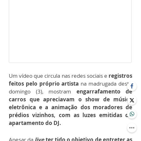
Um vídeo que circula nas redes sociais e
registros
feitos pelo próprio artista
na madrugada deste
domingo (3), mostram
engarrafamento de
carros que apreciavam o show de música
eletrônica e a animação dos moradores de
prédios vizinhos, com as luzes emitidas do
apartamento do DJ.
Apesar da
live
ter tido o objetivo de entreter as