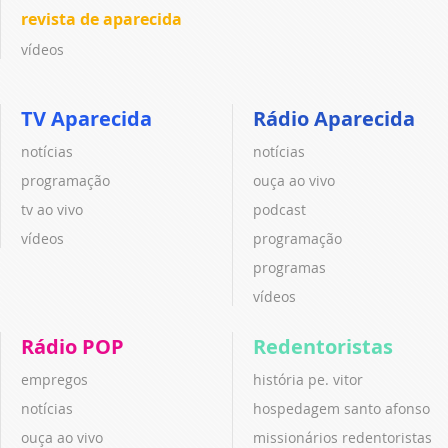
revista de aparecida
vídeos
TV Aparecida
Rádio Aparecida
notícias
notícias
programação
ouça ao vivo
tv ao vivo
podcast
vídeos
programação
programas
vídeos
Rádio POP
Redentoristas
empregos
história pe. vitor
notícias
hospedagem santo afonso
ouça ao vivo
missionários redentoristas