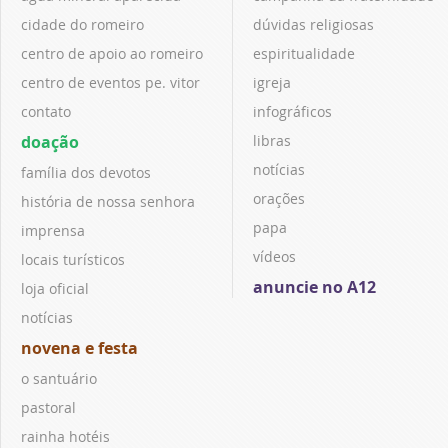
cidade do romeiro
dúvidas religiosas
centro de apoio ao romeiro
espiritualidade
centro de eventos pe. vitor
igreja
contato
infográficos
doação
libras
notícias
família dos devotos
orações
história de nossa senhora
papa
imprensa
vídeos
locais turísticos
anuncie no A12
loja oficial
notícias
novena e festa
o santuário
pastoral
rainha hotéis