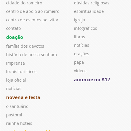
cidade do romeiro
dúvidas religiosas
centro de apoio ao romeiro
espiritualidade
centro de eventos pe. vitor
igreja
contato
infográficos
doação
libras
notícias
família dos devotos
orações
história de nossa senhora
papa
imprensa
vídeos
locais turísticos
anuncie no A12
loja oficial
notícias
novena e festa
o santuário
pastoral
rainha hotéis