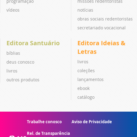
programação
missões redentoristas
vídeos
notícias
obras sociais redentoristas
secretariado vocacional
Editora Santuário
Editora Ideias &
Letras
bíblias
livros
deus conosco
coleções
livros
lançamentos
outros produtos
ebook
catálogo
Trabalhe conosco
Aviso de Privacidade
Rel. de Transparência