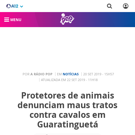
MENU
POR
A RÁDIO POP
EM
NOTÍCIAS
20 SET 2019 - 15H57
ATUALIZADA EM 22 SET 2019 - 11H18
Protetores de animais
denunciam maus tratos
contra cavalos em
Guaratinguetá