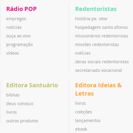
Rádio POP
Redentoristas
empregos
história pe. vitor
notícias
hospedagem santo afonso
ouça ao vivo
missionários redentoristas
programação
missões redentoristas
vídeos
notícias
obras sociais redentoristas
secretariado vocacional
Editora Santuário
Editora Ideias &
Letras
bíblias
livros
deus conosco
coleções
livros
lançamentos
outros produtos
ebook