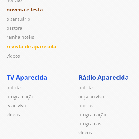
notícias
novena e festa
o santuário
pastoral
rainha hotéis
revista de aparecida
vídeos
TV Aparecida
Rádio Aparecida
notícias
notícias
programação
ouça ao vivo
tv ao vivo
podcast
vídeos
programação
programas
vídeos