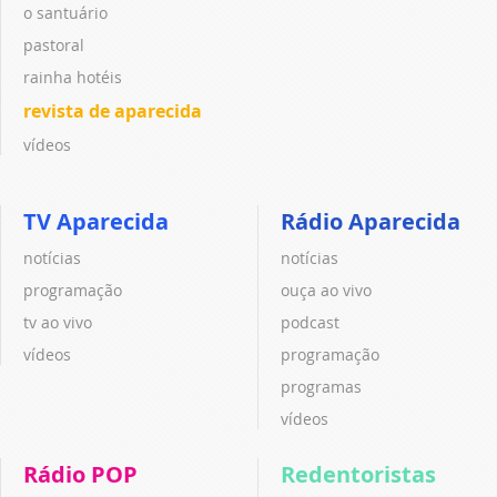
o santuário
pastoral
rainha hotéis
revista de aparecida
vídeos
TV Aparecida
Rádio Aparecida
notícias
notícias
programação
ouça ao vivo
tv ao vivo
podcast
vídeos
programação
programas
vídeos
Rádio POP
Redentoristas