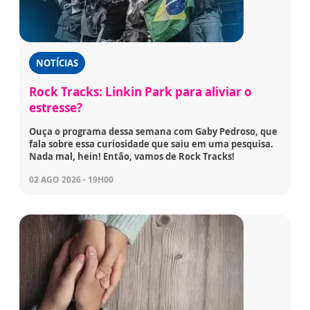
NOTÍCIAS
Rock Tracks: Linkin Park para aliviar o
estresse?
Ouça o programa dessa semana com Gaby Pedroso, que
fala sobre essa curiosidade que saiu em uma pesquisa.
Nada mal, hein! Então, vamos de Rock Tracks!
02 AGO 2026 - 19H00