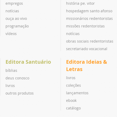
empregos
história pe. vitor
notícias
hospedagem santo afonso
ouça ao vivo
missionários redentoristas
programação
missões redentoristas
vídeos
notícias
obras sociais redentoristas
secretariado vocacional
Editora Santuário
Editora Ideias &
Letras
bíblias
livros
deus conosco
coleções
livros
lançamentos
outros produtos
ebook
catálogo