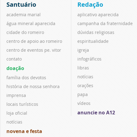
Santuário
Redação
academia marial
aplicativo aparecida
água mineral aparecida
campanha da fraternidade
cidade do romeiro
dúvidas religiosas
centro de apoio ao romeiro
espiritualidade
centro de eventos pe. vitor
igreja
contato
infográficos
doação
libras
notícias
família dos devotos
orações
história de nossa senhora
papa
imprensa
vídeos
locais turísticos
anuncie no A12
loja oficial
notícias
novena e festa