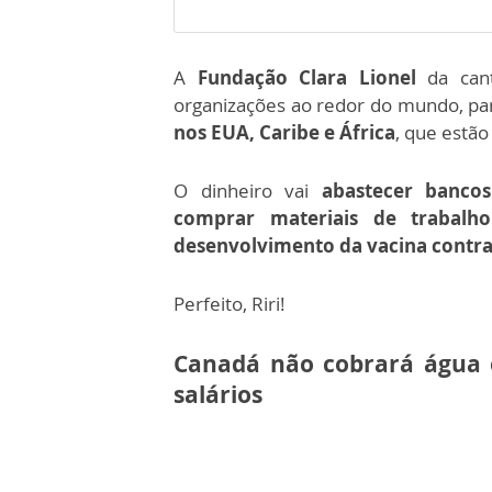
A
Fundação Clara Lionel
da can
organizações ao redor do mundo, p
nos EUA, Caribe e África
, que estã
O dinheiro vai
abastecer bancos
comprar materiais de trabalho
desenvolvimento da vacina contra
Perfeito, Riri!
Canadá não cobrará água 
salários