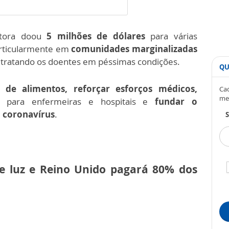
tora doou
5 milhões de dólares
para várias
articularmente em
comunidades marginalizadas
o tratando os doentes em péssimas condições.
QU
 de alimentos, reforçar esforços médicos,
Cad
me
para enfermeiras e hospitais e
fundar o
 coronavírus
.
S
e luz e Reino Unido pagará 80% dos