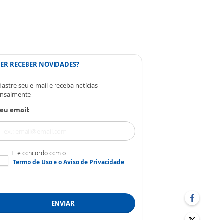
ER RECEBER NOVIDADES?
astre seu e-mail e receba notícias
nsalmente
eu email:
Li e concordo com o
Termo de Uso
e o
Aviso de Privacidade
ENVIAR