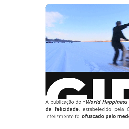
via GIPHY
A publicação do
“World Happiness 
da felicidade
, estabelecido pela
infelizmente foi
ofuscado pelo med