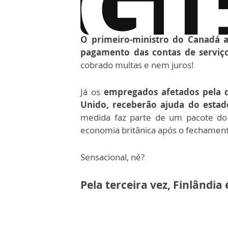
via GIPHY
O primeiro-ministro do Canadá a
pagamento das contas de serviço
cobrado multas e nem juros!
Já os
empregados afetados pela q
Unido, receberão ajuda do estado
medida faz parte de um pacote do
economia britânica após o fechament
Sensacional, né?
Pela terceira vez, Finlândia 