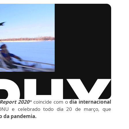
Report 2020”
coincide com o
dia internacional
 ONU e celebrado todo dia 20 de março, que
o da pandemia.