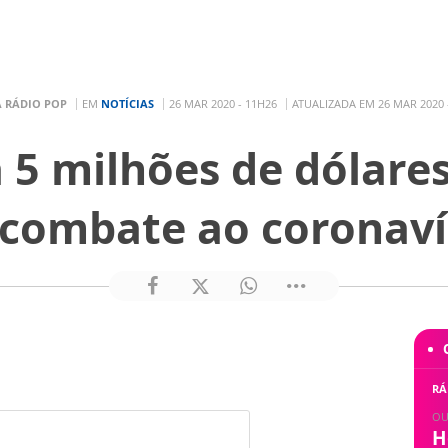
A RÁDIO POP
EM
NOTÍCIAS
26 MAR 2020 - 11H26
ATUALIZADA EM 26 MAR 2020 
 5 milhões de dólares
 combate ao coronaví
RÁ
OU
H