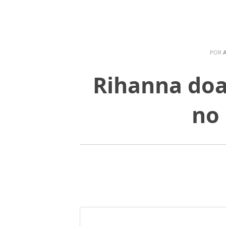
POR
Rihanna doa
no