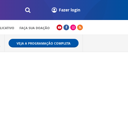
Fazer login
LICATIVO
FAÇA SUA DOAÇÃO
VEJA A PROGRAMAÇÃO COMPLETA
A