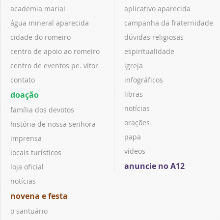
academia marial
aplicativo aparecida
água mineral aparecida
campanha da fraternidade
cidade do romeiro
dúvidas religiosas
centro de apoio ao romeiro
espiritualidade
centro de eventos pe. vitor
igreja
contato
infográficos
doação
libras
notícias
família dos devotos
orações
história de nossa senhora
papa
imprensa
vídeos
locais turísticos
anuncie no A12
loja oficial
notícias
novena e festa
o santuário