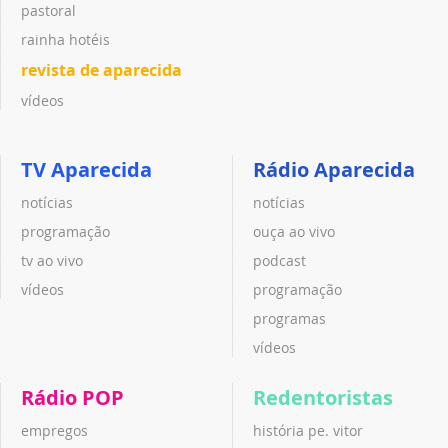
pastoral
rainha hotéis
revista de aparecida
vídeos
TV Aparecida
Rádio Aparecida
notícias
notícias
programação
ouça ao vivo
tv ao vivo
podcast
vídeos
programação
programas
vídeos
Rádio POP
Redentoristas
empregos
história pe. vitor