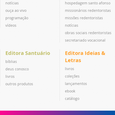
notícias
hospedagem santo afonso
ouça ao vivo
missionários redentoristas
programação
missões redentoristas
vídeos
notícias
obras sociais redentoristas
secretariado vocacional
Editora Santuário
Editora Ideias &
Letras
bíblias
livros
deus conosco
coleções
livros
lançamentos
outros produtos
ebook
catálogo