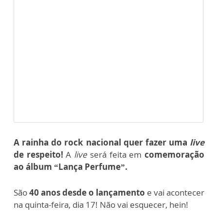
A rainha do rock nacional
quer fazer uma
live
de respeito!
A
live
será feita em
comemoração
ao álbum “Lança Perfume”.
São
40 anos desde o lançamento
e vai acontecer
na quinta-feira, dia 17! Não vai esquecer, hein!