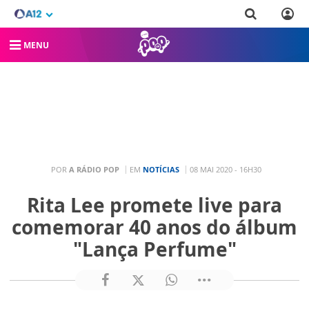
MENU
POR
A RÁDIO POP
EM
NOTÍCIAS
08 MAI 2020 - 16H30
Rita Lee promete live para
comemorar 40 anos do álbum
"Lança Perfume"