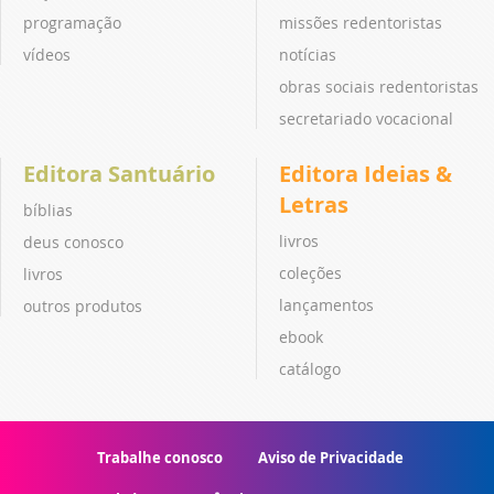
programação
missões redentoristas
vídeos
notícias
obras sociais redentoristas
secretariado vocacional
Editora Santuário
Editora Ideias &
Letras
bíblias
livros
deus conosco
coleções
livros
lançamentos
outros produtos
ebook
catálogo
Trabalhe conosco
Aviso de Privacidade