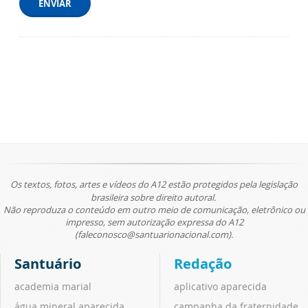
ENVIAR
Os textos, fotos, artes e vídeos do A12 estão protegidos pela legislação
brasileira sobre direito autoral.
Não reproduza o conteúdo em outro meio de comunicação, eletrônico ou
impresso, sem autorização expressa do A12
(faleconosco@santuarionacional.com).
Santuário
Redação
academia marial
aplicativo aparecida
água mineral aparecida
campanha da fraternidade