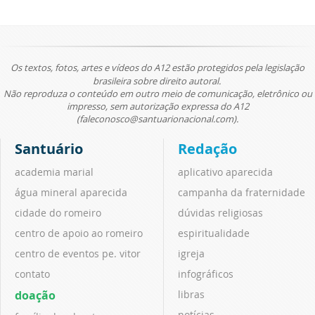
Os textos, fotos, artes e vídeos do A12 estão protegidos pela legislação
brasileira sobre direito autoral.
Não reproduza o conteúdo em outro meio de comunicação, eletrônico ou
impresso, sem autorização expressa do A12
(faleconosco@santuarionacional.com).
Santuário
Redação
academia marial
aplicativo aparecida
água mineral aparecida
campanha da fraternidade
cidade do romeiro
dúvidas religiosas
centro de apoio ao romeiro
espiritualidade
centro de eventos pe. vitor
igreja
contato
infográficos
doação
libras
notícias