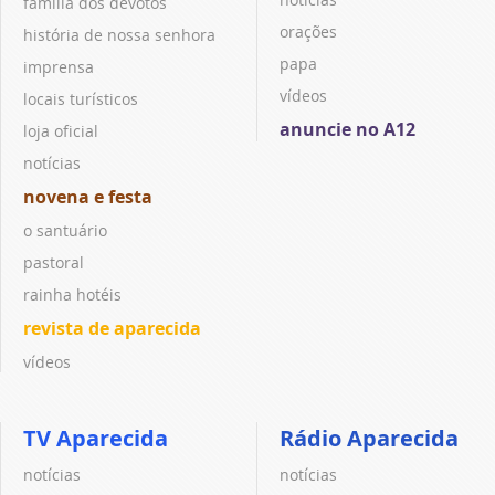
família dos devotos
orações
história de nossa senhora
papa
imprensa
vídeos
locais turísticos
anuncie no A12
loja oficial
notícias
novena e festa
o santuário
pastoral
rainha hotéis
revista de aparecida
vídeos
TV Aparecida
Rádio Aparecida
notícias
notícias