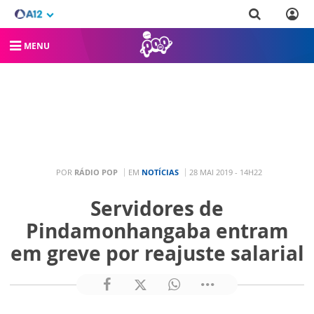
MENU
POR
RÁDIO POP
EM
NOTÍCIAS
28 MAI 2019 - 14H22
Servidores de
Pindamonhangaba entram
em greve por reajuste salarial