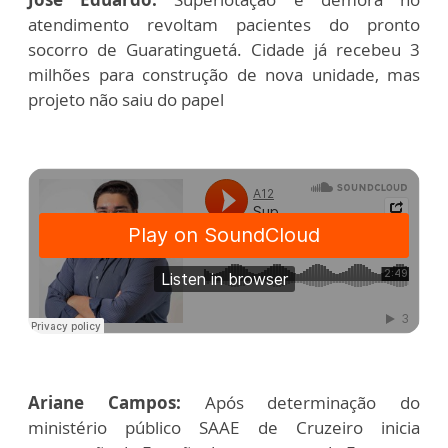
atendimento revoltam pacientes do pronto
socorro de Guaratinguetá. Cidade já recebeu 3
milhões para construção de nova unidade, mas
projeto não saiu do papel
Ariane Campos:
Após determinação do
ministério público SAAE de Cruzeiro inicia