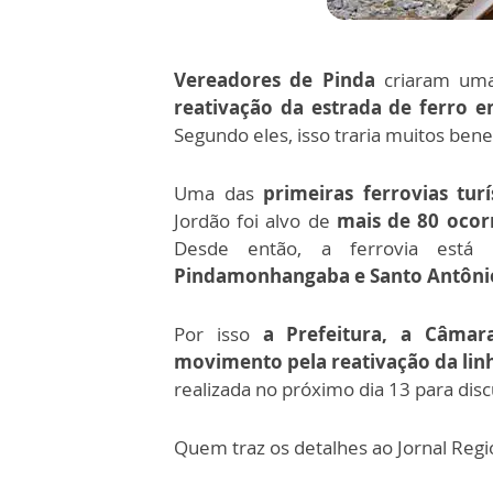
Vereadores de Pinda
criaram uma
reativação da estrada de ferro
Segundo eles, isso traria muitos bene
Uma das
primeiras ferrovias turí
Jordão foi alvo de
mais de 80 ocor
Desde então, a ferrovia está
Pindamonhangaba e Santo Antônio
Por isso
a Prefeitura, a Câma
movimento pela reativação da linh
realizada no próximo dia 13 para disc
Quem traz os detalhes ao Jornal Regi