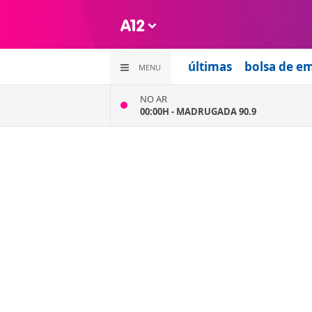
últimas
bolsa de e
MENU
NO AR
00:00H -
MADRUGADA 90.9