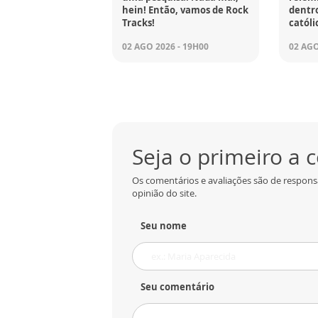
hein! Então, vamos de Rock
dentro
Tracks!
católi
02 AGO 2026 - 19H00
02 AGO
Seja o primeiro a
Os comentários e avaliações são de respons
opinião do site.
Seu nome
Seu comentário