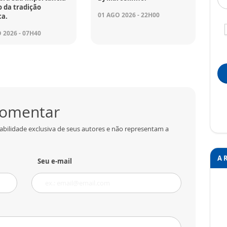
 da tradição
01 AGO 2026 - 22H00
ca.
 2026 - 07H40
 comentar
abilidade exclusiva de seus autores e não representam a
A 
Seu e-mail