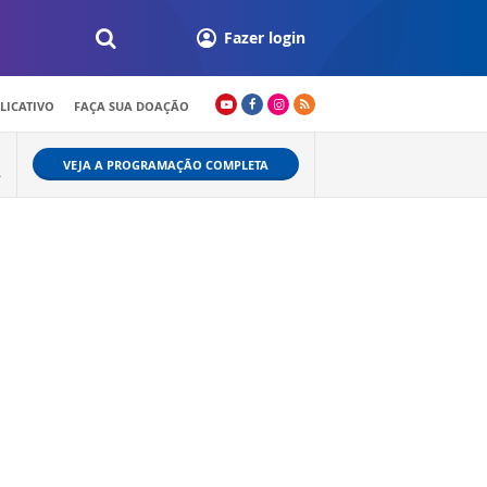
Fazer login
LICATIVO
FAÇA SUA DOAÇÃO
VEJA A PROGRAMAÇÃO COMPLETA
A