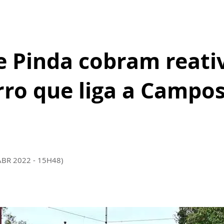
e Pinda cobram reati
rro que liga a Campo
ABR 2022 - 15H48)