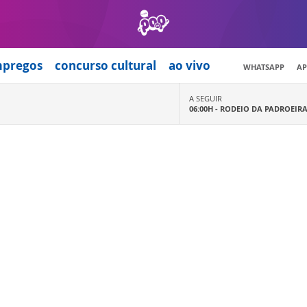
mpregos
concurso cultural
ao vivo
WHATSAPP
AP
A SEGUIR
06:00H -
RODEIO DA PADROEIR