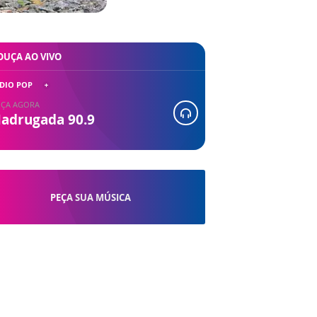
OUÇA AO VIVO
DIO POP
ÇA AGORA
adrugada 90.9
PEÇA SUA MÚSICA