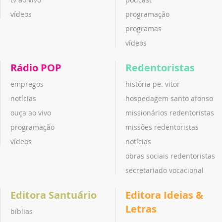
vídeos
programação
programas
vídeos
Rádio POP
Redentoristas
empregos
história pe. vitor
notícias
hospedagem santo afonso
ouça ao vivo
missionários redentoristas
programação
missões redentoristas
vídeos
notícias
obras sociais redentoristas
secretariado vocacional
Editora Santuário
Editora Ideias &
Letras
bíblias