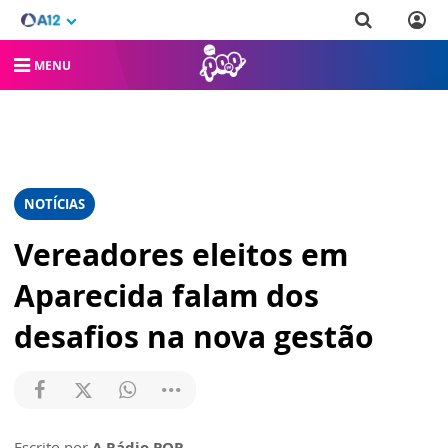
MENU
NOTÍCIAS
Vereadores eleitos em
Aparecida falam dos
desafios na nova gestão
Escrito por
A Rádio POP