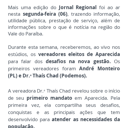
Mais uma edição do
Jornal Regional
foi ao ar
nesta
segunda-feira (06)
, trazendo informação,
utilidade pública, prestação de serviço, além de
informações sobre o que é notícia na região do
Vale do Paraíba.
Durante esta semana, receberemos, ao vivo nos
estúdios, os
vereadores eleitos de Aparecida
para falar dos
desafios na nova gestão.
Os
primeiros vereadores foram
André Monteiro
(PL) e Dr.ᵃ Thaís Chad (Podemos).
A vereadora Dr.ᵃ Thaís Chad revelou sobre o início
de seu
primeiro mandato
em Aparecida. Pela
primeira vez, ela compartilha seus desafios,
conquistas e as principais ações que tem
desenvolvido para
atender as necessidades da
população.