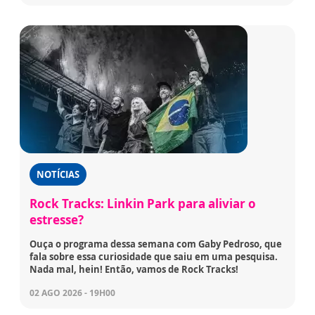
NOTÍCIAS
Rock Tracks: Linkin Park para aliviar o
estresse?
Ouça o programa dessa semana com Gaby Pedroso, que
fala sobre essa curiosidade que saiu em uma pesquisa.
Nada mal, hein! Então, vamos de Rock Tracks!
02 AGO 2026 - 19H00