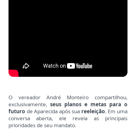
O vereador André Monteiro compartilhou,
exclusivamente,
seus planos e metas para o
futuro
de Aparecida após sua
reeleição
. Em uma
conversa aberta, ele revela as principais
prioridades de seu mandato.