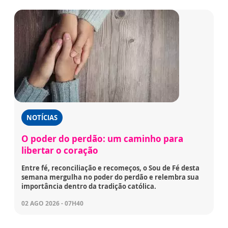
NOTÍCIAS
O poder do perdão: um caminho para
libertar o coração
Entre fé, reconciliação e recomeços, o Sou de Fé desta
semana mergulha no poder do perdão e relembra sua
importância dentro da tradição católica.
02 AGO 2026 - 07H40