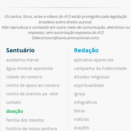
Os textos, fotos, artes e vídeos do A12 estão protegidos pela legislação
brasileira sobre direito autoral.
Não reproduza o conteúdo em outro meio de comunicação, eletrônico ou
impresso, sem autorização expressa do A12
(faleconosco@santuarionacional.com).
Santuário
Redação
academia marial
aplicativo aparecida
água mineral aparecida
campanha da fraternidade
cidade do romeiro
dúvidas religiosas
centro de apoio ao romeiro
espiritualidade
centro de eventos pe. vitor
igreja
contato
infográficos
doação
libras
notícias
família dos devotos
orações
história de nossa senhora