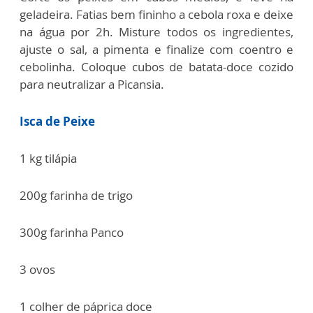
geladeira. Fatias bem fininho a cebola roxa e deixe
na água por 2h. Misture todos os ingredientes,
ajuste o sal, a pimenta e finalize com coentro e
cebolinha. Coloque cubos de batata-doce cozido
para neutralizar a Picansia.
Isca de Peixe
1 kg tilápia
200g farinha de trigo
300g farinha Panco
3 ovos
1 colher de páprica doce