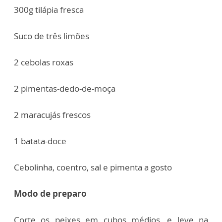
300g tilápia fresca
Suco de três limões
2 cebolas roxas
2 pimentas-dedo-de-moça
2 maracujás frescos
1 batata-doce
Cebolinha, coentro, sal e pimenta a gosto
Modo de preparo
Corte os peixes em cubos médios, e leve na