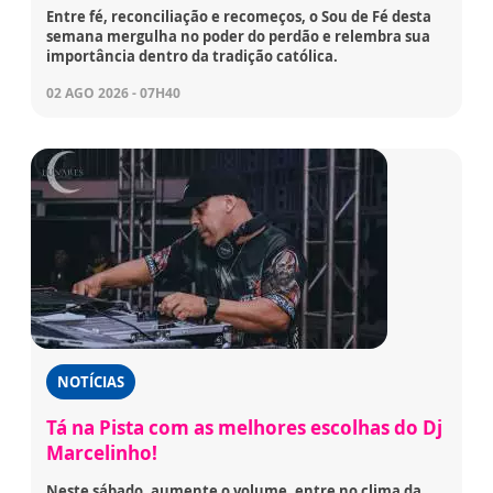
Entre fé, reconciliação e recomeços, o Sou de Fé desta
semana mergulha no poder do perdão e relembra sua
importância dentro da tradição católica.
02 AGO 2026 - 07H40
NOTÍCIAS
Tá na Pista com as melhores escolhas do Dj
Marcelinho!
Neste sábado, aumente o volume, entre no clima da