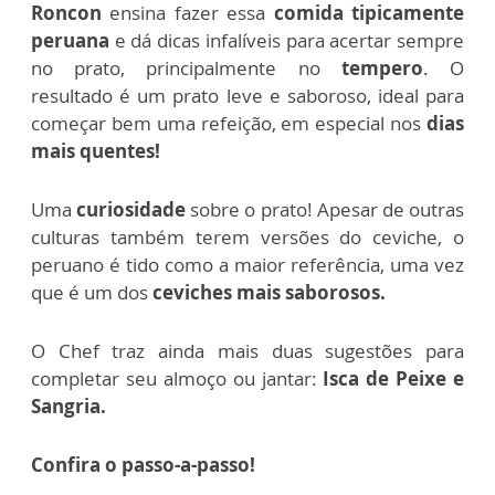
Roncon
ensina fazer essa
comida tipicamente
peruana
e dá dicas infalíveis para acertar sempre
no prato, principalmente no
tempero
.
O
resultado é um prato leve e saboroso, ideal para
começar bem uma refeição, em especial nos
dias
mais quentes!
Uma
curiosidade
sobre o prato! Apesar de outras
culturas também terem versões do ceviche, o
peruano é tido como a maior referência, uma vez
que é um dos
ceviches mais saborosos.
O Chef traz ainda mais duas sugestões para
completar seu almoço ou jantar:
Isca de Peixe e
Sangria.
Confira o passo-a-passo!