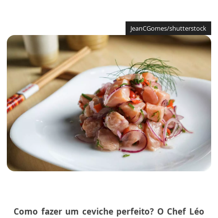
JeanCGomes/shutterstock
Como fazer um ceviche perfeito? O Chef Léo