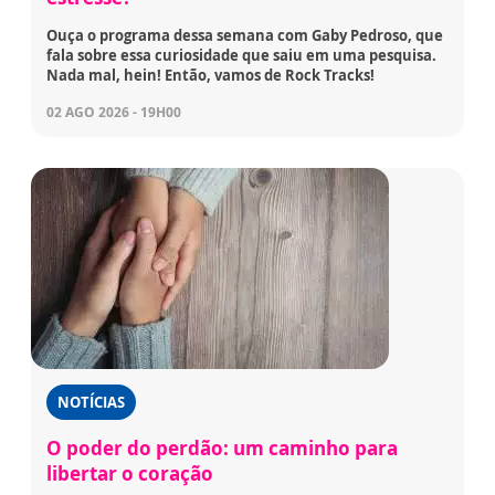
Ouça o programa dessa semana com Gaby Pedroso, que
fala sobre essa curiosidade que saiu em uma pesquisa.
Nada mal, hein! Então, vamos de Rock Tracks!
02 AGO 2026 - 19H00
NOTÍCIAS
O poder do perdão: um caminho para
libertar o coração