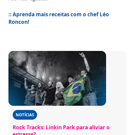
:: Aprenda mais receitas com o chef Léo
Roncon!
NOTÍCIAS
Rock Tracks: Linkin Park para aliviar o
estresse?