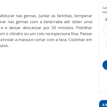
Cad
me
isturar nas gemas. Juntar as farinhas, temperar
S
urar nas gemas com a beterraba até obter uma
a e deixar descansar por 30 minutos. Polvilhar
om o cilindro ou um rolo na espessura fina. Passar
 enrolar a massa e cortar com a faca. Cozinhar em
utos.
A 