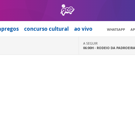
mpregos
concurso cultural
ao vivo
WHATSAPP
AP
A SEGUIR
06:00H -
RODEIO DA PADROEIR