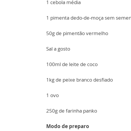
1 cebola média
1 pimenta dedo-de-moça sem semen
50g de pimentão vermelho
Sal a gosto
100ml de leite de coco
1kg de peixe branco desfiado
1 ovo
250g de farinha panko
Modo de preparo