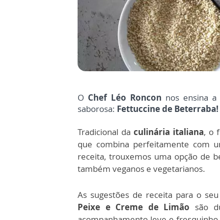
O
Chef Léo Roncon
nos ensina a 
saborosa:
Fettuccine de Beterraba
Tradicional da
culinária italiana
, o 
que combina perfeitamente com um
receita, trouxemos uma opção de b
também veganos e vegetarianos.
As sugestões de receita para o se
Peixe e Creme de Limão
são du
acompanhamento leve e fresquinho