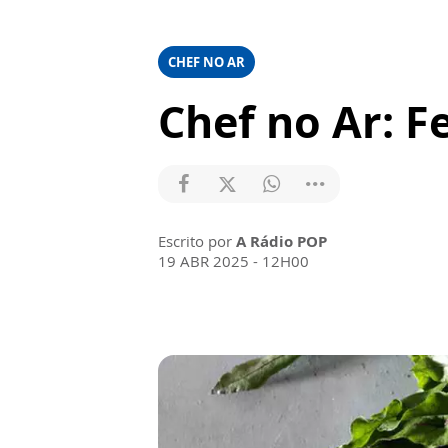
CHEF NO AR
Chef no Ar: F
Escrito por
A Rádio POP
19 ABR 2025 - 12H00