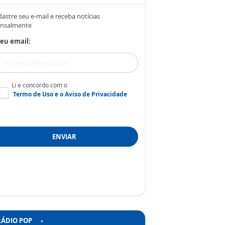
astre seu e-mail e receba notícias
nsalmente
eu email:
Li e concordo com o
Termo de Uso
e o
Aviso de Privacidade
ENVIAR
RÁDIO POP