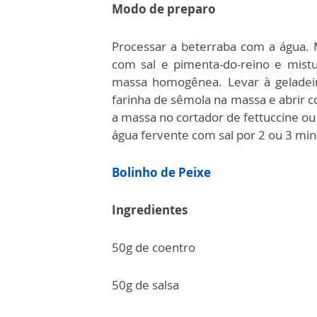
Modo de preparo
Processar a beterraba com a água. M
com sal e pimenta-do-reino e mist
massa homogênea. Levar à geladeir
farinha de sêmola na massa e abrir c
a massa no cortador de fettuccine ou
água fervente com sal por 2 ou 3 min
Bolinho de Peixe
Ingredientes
50g de coentro
50g de salsa