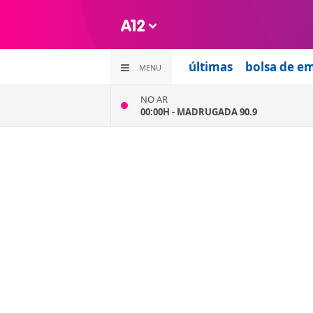
últimas
bolsa de e
MENU
NO AR
00:00H -
MADRUGADA 90.9