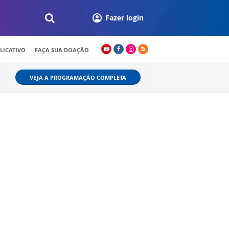
Fazer login
LICATIVO
FAÇA SUA DOAÇÃO
VEJA A PROGRAMAÇÃO COMPLETA
A