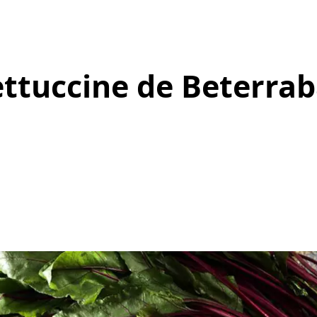
ettuccine de Beterra