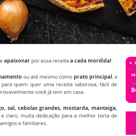
se
apaixonar
por essa receita
a cada mordida!
RÁ
hamento
ou até mesmo como
prato principal
, a
para quem quer uma receita saborosa, fácil de
OU
B
provavelmente você já tem em casa.
go, sal, cebolas grandes, mostarda, manteiga,
e claro, muita dedicação para a melhor torta de
 amigos e familiares.