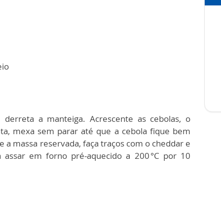
eio
derreta a manteiga. Acrescente as cebolas, o
ta, mexa sem parar até que a cebola fique bem
re a massa reservada, faça traços com o cheddar e
a assar em forno pré-aquecido a 200 °C por 10