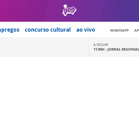
mpregos
concurso cultural
ao vivo
WHATSAPP
AP
A SEGUIR
11:00H -
JORNAL REGIONA