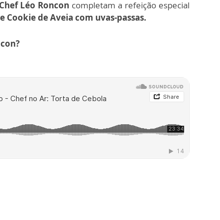
 Chef Léo Roncon
completam a refeição especial
 e Cookie de Aveia com uvas-passas.
ncon?