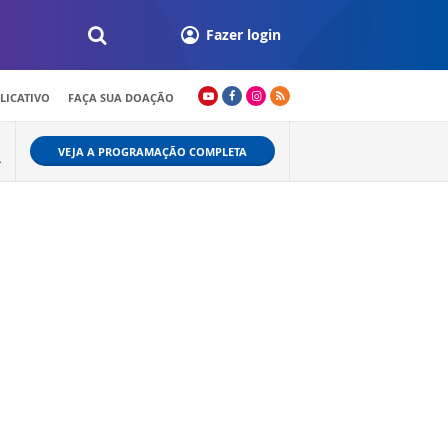
Fazer login
LICATIVO
FAÇA SUA DOAÇÃO
VEJA A PROGRAMAÇÃO COMPLETA
L