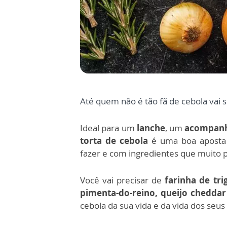
Até quem não é tão fã de cebola vai 
Ideal para um
lanche
, um
acompan
torta de cebola
é uma boa aposta 
fazer e com ingredientes que muito 
Você vai precisar de
farinha de tri
pimenta-do-reino, queijo cheddar
cebola da sua vida e da vida dos seus