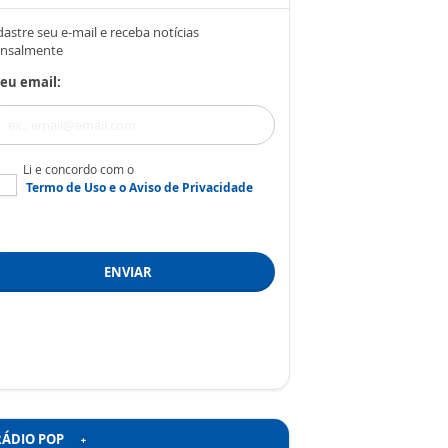
astre seu e-mail e receba notícias
nsalmente
eu email:
Li e concordo com o
Termo de Uso
e o
Aviso de Privacidade
ENVIAR
RÁDIO POP