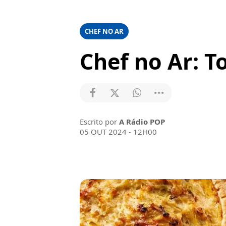
CHEF NO AR
Chef no Ar: T
Escrito por
A Rádio POP
05 OUT 2024 - 12H00