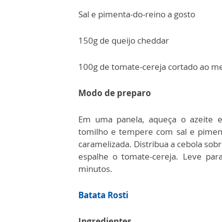
Sal e pimenta-do-reino a gosto
150g de queijo cheddar
100g de tomate-cereja cortado ao m
Modo de preparo
Em uma panela, aqueça o azeite e 
tomilho e tempere com sal e pimen
caramelizada. Distribua a cebola sob
espalhe o tomate-cereja. Leve par
minutos.
Batata Rosti
Ingredientes