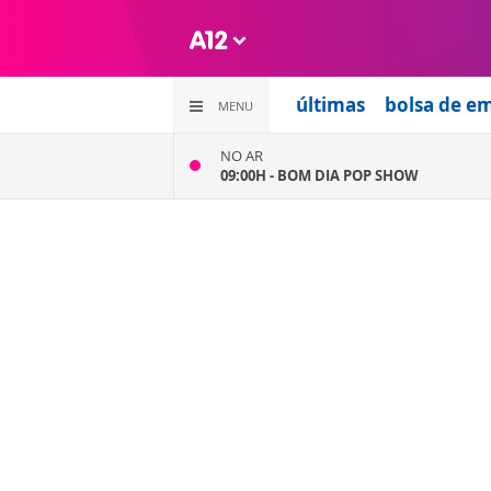
últimas
bolsa de e
MENU
NO AR
09:00H -
BOM DIA POP SHOW