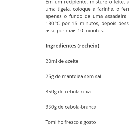
Em um recipiente, misture o leite,
uma tigela, coloque a farinha, o f
apenas o fundo de uma assadeira e
180 °C por 15 minutos, depois des
asse por mais 10 minutos.
Ingredientes (recheio)
20ml de azeite
25g de manteiga sem sal
350g de cebola roxa
350g de cebola-branca
Tomilho fresco a gosto