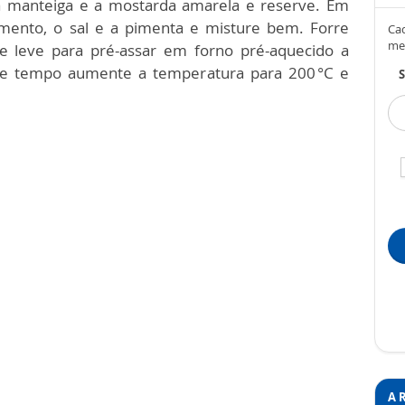
 a manteiga e a mostarda amarela e reserve. Em
ermento, o sal e a pimenta e misture bem. Forre
Cad
me
 leve para pré-assar em forno pré-aquecido a
se tempo aumente a temperatura para 200 °C e
S
A 