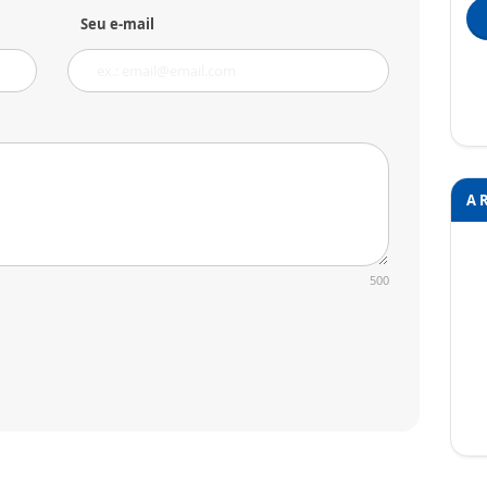
Seu e-mail
A 
500