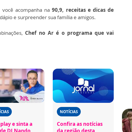
, você acompanha na
90,9, receitas e dicas de
rdápio e surpreender sua família e amigos.
mbinações,
Chef no Ar é o programa que vai
CIAS
NOTÍCIAS
play e sinta a
Confira as notícias
 de DJ Nando
da região desta