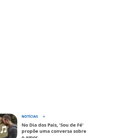
NOTÍCIAS
No Dia dos Pais, 'Sou de Fé'
propõe uma conversa sobre
o amor