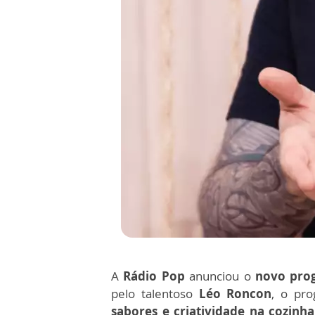
A
Rádio Pop
anunciou o
novo pro
pelo talentoso
Léo Roncon
, o pr
sabores e criatividade na cozinh