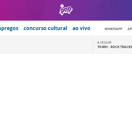
mpregos
concurso cultural
ao vivo
WHATSAPP
AP
A SEGUIR
19:00H -
ROCK TRACK