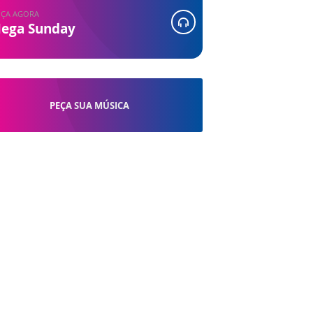
ÇA AGORA
ega Sunday
PEÇA SUA MÚSICA