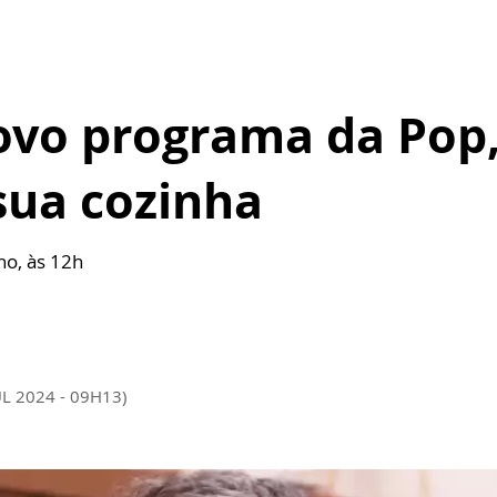
ovo programa da Pop,
sua cozinha
ho, às 12h
UL 2024 - 09H13)