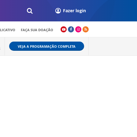
Fazer login
LICATIVO
FAÇA SUA DOAÇÃO
VEJA A PROGRAMAÇÃO COMPLETA
S