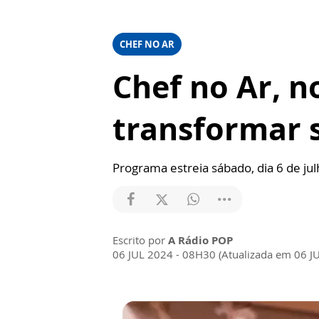
CHEF NO AR
Chef no Ar, n
transformar 
Programa estreia sábado, dia 6 de jul
Escrito por
A Rádio POP
06 JUL 2024 - 08H30 (Atualizada em 06 J