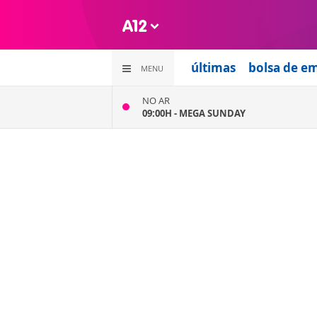
últimas
bolsa de e
MENU
NO AR
09:00H -
MEGA SUNDAY