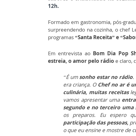
12h.
Formado em gastronomia, pós-gradu
surpreendendo na cozinha, o chef 
programas
“Santa Receita” e “Sabo
Em entrevista ao
Bom Dia Pop S
estreia, o amor pelo rádio
e claro, 
“É um
sonho estar no rádio
.
era criança. O
Chef no ar é u
culinária, muitas receitas
le
vamos apresentar uma
entra
segundo e no terceiro uma
os preparos. Eu espero q
participação das pessoas,
pre
o que eu ensine e mostre de cu