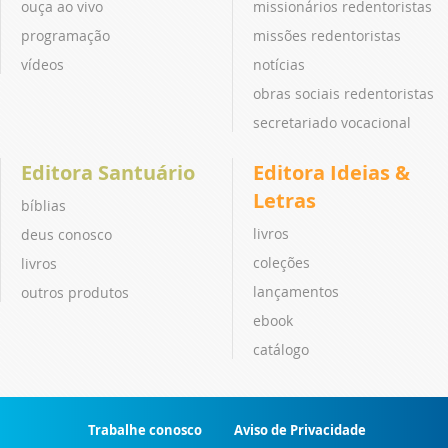
ouça ao vivo
missionários redentoristas
programação
missões redentoristas
vídeos
notícias
obras sociais redentoristas
secretariado vocacional
Editora Santuário
Editora Ideias &
Letras
bíblias
livros
deus conosco
coleções
livros
lançamentos
outros produtos
ebook
catálogo
Trabalhe conosco
Aviso de Privacidade