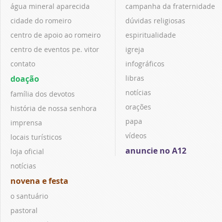
água mineral aparecida
campanha da fraternidade
cidade do romeiro
dúvidas religiosas
centro de apoio ao romeiro
espiritualidade
centro de eventos pe. vitor
igreja
contato
infográficos
doação
libras
notícias
família dos devotos
orações
história de nossa senhora
papa
imprensa
vídeos
locais turísticos
anuncie no A12
loja oficial
notícias
novena e festa
o santuário
pastoral