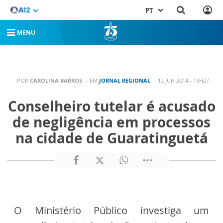
PT
MENU
POR
CAROLINA BARROS
EM
JORNAL REGIONAL
12 JUN 2014 - 13H27
Conselheiro tutelar é acusado
de negligência em processos
na cidade de Guaratinguetá
O Ministério Público investiga um