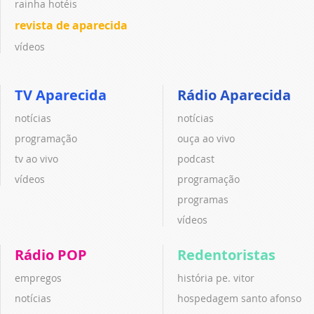
rainha hotéis
revista de aparecida
vídeos
TV Aparecida
Rádio Aparecida
notícias
notícias
programação
ouça ao vivo
tv ao vivo
podcast
vídeos
programação
programas
vídeos
Rádio POP
Redentoristas
empregos
história pe. vitor
notícias
hospedagem santo afonso