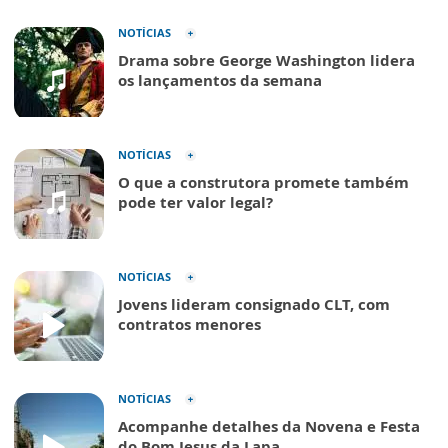
NOTÍCIAS
Drama sobre George Washington lidera
os lançamentos da semana
NOTÍCIAS
O que a construtora promete também
pode ter valor legal?
NOTÍCIAS
Jovens lideram consignado CLT, com
contratos menores
NOTÍCIAS
Acompanhe detalhes da Novena e Festa
do Bom Jesus da Lapa