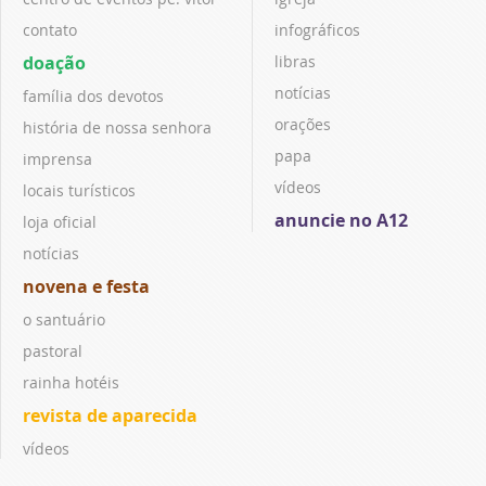
contato
infográficos
doação
libras
notícias
família dos devotos
orações
história de nossa senhora
papa
imprensa
vídeos
locais turísticos
anuncie no A12
loja oficial
notícias
novena e festa
o santuário
pastoral
rainha hotéis
revista de aparecida
vídeos