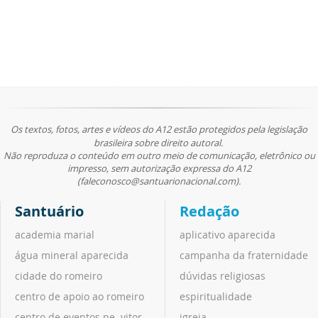
Os textos, fotos, artes e vídeos do A12 estão protegidos pela legislação
brasileira sobre direito autoral.
Não reproduza o conteúdo em outro meio de comunicação, eletrônico ou
impresso, sem autorização expressa do A12
(faleconosco@santuarionacional.com).
Santuário
Redação
academia marial
aplicativo aparecida
água mineral aparecida
campanha da fraternidade
cidade do romeiro
dúvidas religiosas
centro de apoio ao romeiro
espiritualidade
centro de eventos pe. vitor
igreja