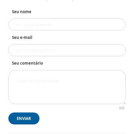
Seu nome
Seu e-mail
Seu comentário
500
ENVIAR