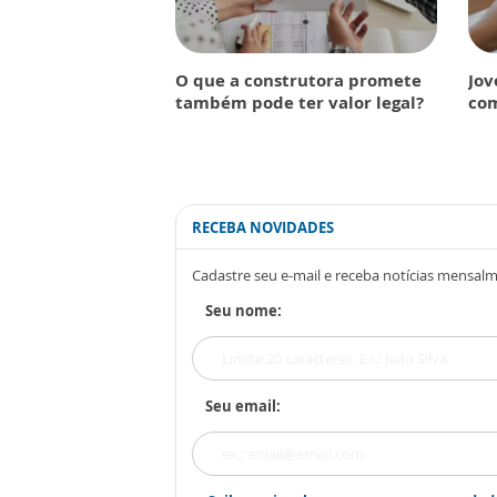
O que a construtora promete
Jov
também pode ter valor legal?
com
RECEBA NOVIDADES
Cadastre seu e-mail e receba notícias mensal
Seu nome:
Seu email: