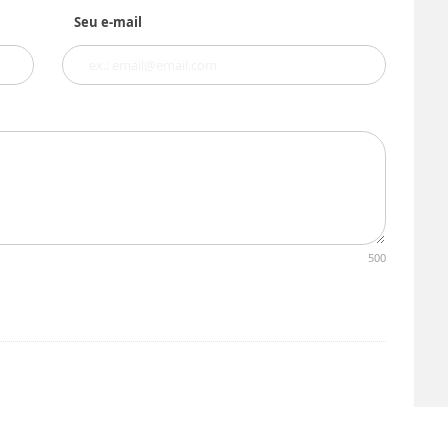
Seu e-mail
500