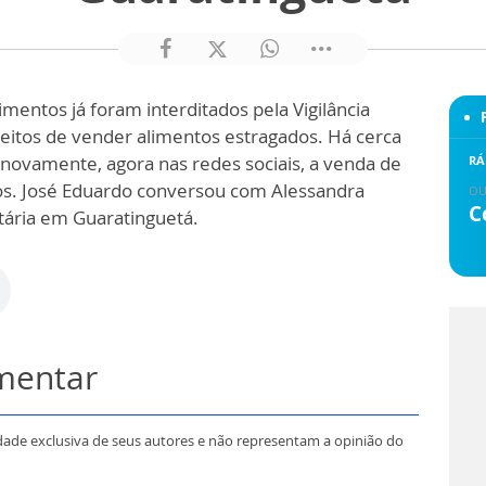
mentos já foram interditados pela Vigilância
eitos de vender alimentos estragados. Há cerca
ovamente, agora nas redes sociais, a venda de
RÁ
s. José Eduardo conversou com Alessandra
OU
C
itária em Guaratinguetá.
omentar
dade exclusiva de seus autores e não representam a opinião do