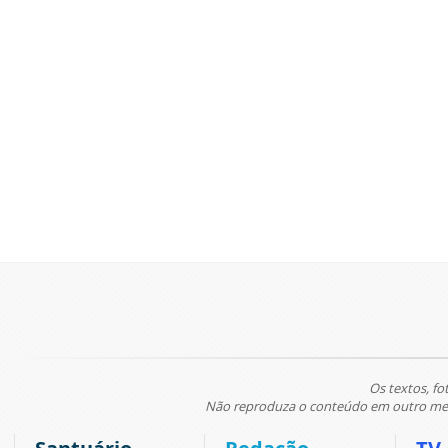
Os textos, fo
Não reproduza o conteúdo em outro meio