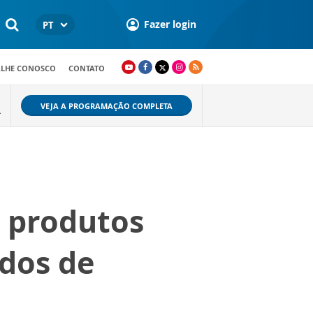
Fazer login
PT
ALHE CONOSCO
CONTATO
VEJA A PROGRAMAÇÃO COMPLETA
L
 produtos
dos de