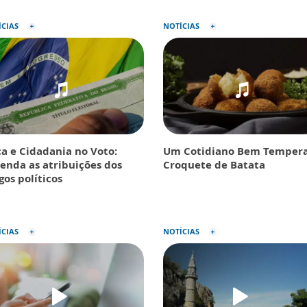
ÍCIAS
NOTÍCIAS
ca e Cidadania no Voto:
Um Cotidiano Bem Tempera
enda as atribuições dos
Croquete de Batata
gos políticos
ÍCIAS
NOTÍCIAS