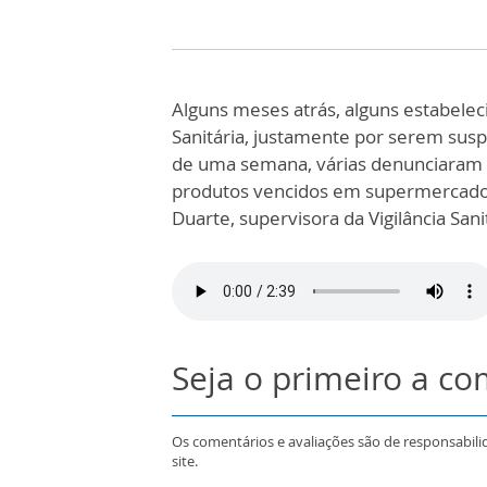
Alguns meses atrás, alguns estabeleci
Sanitária, justamente por serem susp
de uma semana, várias denunciaram n
produtos vencidos em supermercado
Duarte, supervisora da Vigilância San
Seja o primeiro a c
Os comentários e avaliações são de responsabili
site.