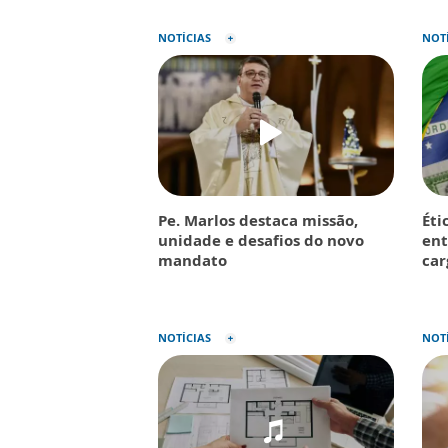
NOTÍCIAS
NOT
Pe. Marlos destaca missão,
Éti
unidade e desafios do novo
ent
mandato
car
NOTÍCIAS
NOT