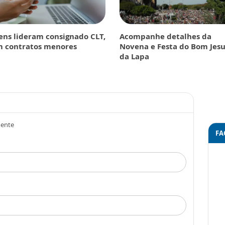
ens lideram consignado CLT,
Acompanhe detalhes da
 contratos menores
Novena e Festa do Bom Jesu
da Lapa
mente
FA