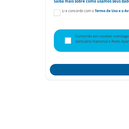
Saiba mais sobre como usamos seus dad
Li e concordo com o
Termo de Uso
e o
Av
Concordo em receber mensagen
Santuário Nacional e Rede Apa