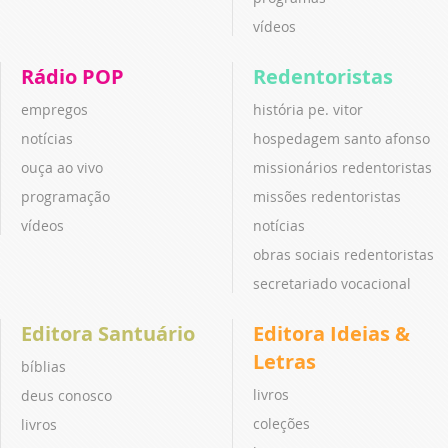
vídeos
Rádio POP
Redentoristas
empregos
história pe. vitor
notícias
hospedagem santo afonso
ouça ao vivo
missionários redentoristas
programação
missões redentoristas
vídeos
notícias
obras sociais redentoristas
secretariado vocacional
Editora Santuário
Editora Ideias &
Letras
bíblias
livros
deus conosco
coleções
livros