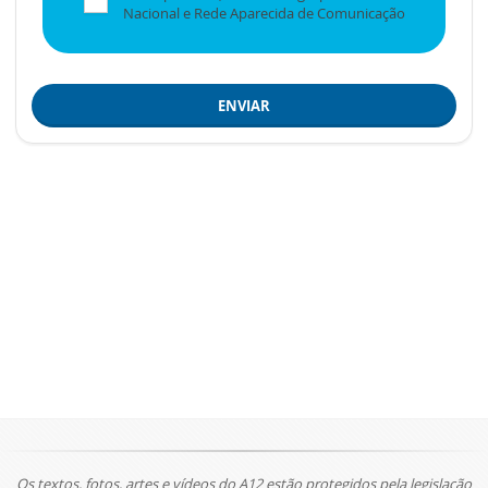
Nacional e Rede Aparecida de Comunicação
ENVIAR
Os textos, fotos, artes e vídeos do A12 estão protegidos pela legislação