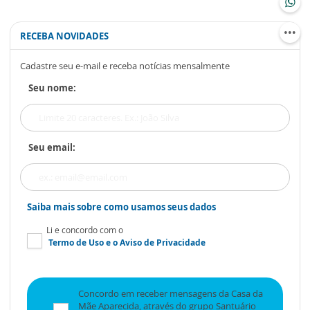
RECEBA NOVIDADES
Cadastre seu e-mail e receba notícias mensalmente
Seu nome:
Seu email:
Saiba mais sobre como usamos seus dados
Li e concordo com o
Termo de Uso
e o
Aviso de Privacidade
Concordo em receber mensagens da Casa da
Mãe Aparecida, através do grupo Santuário