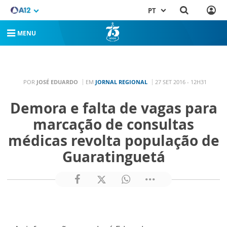
PT
MENU
POR
JOSÉ EDUARDO
EM
JORNAL REGIONAL
27 SET 2016 - 12H31
Demora e falta de vagas para
marcação de consultas
médicas revolta população de
Guaratinguetá