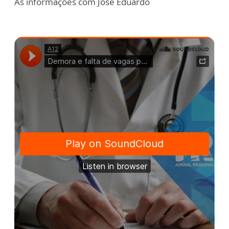
As informações com José Eduardo