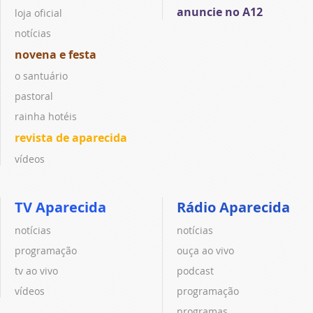
anuncie no A12
loja oficial
notícias
novena e festa
o santuário
pastoral
rainha hotéis
revista de aparecida
vídeos
TV Aparecida
Rádio Aparecida
notícias
notícias
programação
ouça ao vivo
tv ao vivo
podcast
vídeos
programação
programas