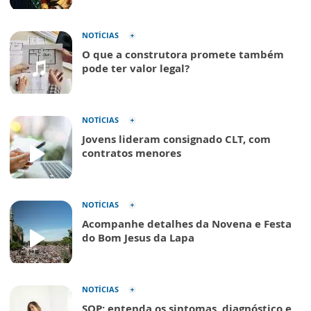
NOTÍCIAS
O que a construtora promete também
pode ter valor legal?
NOTÍCIAS
Jovens lideram consignado CLT, com
contratos menores
NOTÍCIAS
Acompanhe detalhes da Novena e Festa
do Bom Jesus da Lapa
NOTÍCIAS
SOP: entenda os sintomas, diagnóstico e