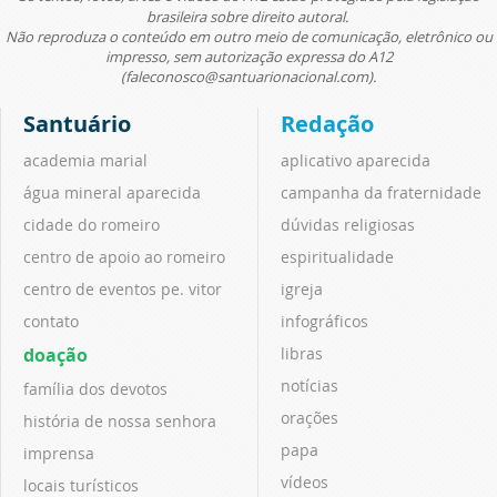
brasileira sobre direito autoral.
Não reproduza o conteúdo em outro meio de comunicação, eletrônico ou
impresso, sem autorização expressa do A12
(faleconosco@santuarionacional.com).
Santuário
Redação
academia marial
aplicativo aparecida
água mineral aparecida
campanha da fraternidade
cidade do romeiro
dúvidas religiosas
centro de apoio ao romeiro
espiritualidade
centro de eventos pe. vitor
igreja
contato
infográficos
doação
libras
notícias
família dos devotos
orações
história de nossa senhora
papa
imprensa
vídeos
locais turísticos