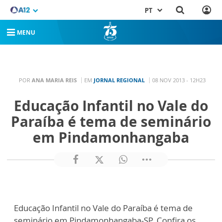
PT
MENU
POR
ANA MARIA REIS
EM
JORNAL REGIONAL
08 NOV 2013 - 12H23
Educação Infantil no Vale do
Paraíba é tema de seminário
em Pindamonhangaba
Educação Infantil no Vale do Paraíba é tema de
seminário em Pindamonhangaba-SP. Confira os