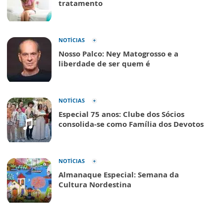
tratamento
NOTÍCIAS
Nosso Palco: Ney Matogrosso e a
liberdade de ser quem é
NOTÍCIAS
Especial 75 anos: Clube dos Sócios
consolida-se como Família dos Devotos
NOTÍCIAS
Almanaque Especial: Semana da
Cultura Nordestina