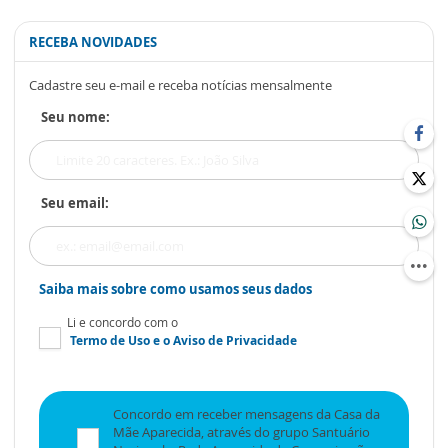
RECEBA NOVIDADES
Cadastre seu e-mail e receba notícias mensalmente
Seu nome:
Seu email:
Saiba mais sobre como usamos seus dados
Li e concordo com o
Termo de Uso
e o
Aviso de Privacidade
Concordo em receber mensagens da Casa da
Mãe Aparecida, através do grupo Santuário