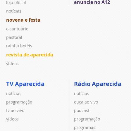
anuncie no A12
loja oficial
notícias
novena e festa
o santuário
pastoral
rainha hotéis
revista de aparecida
vídeos
TV Aparecida
Rádio Aparecida
notícias
notícias
programação
ouça ao vivo
tv ao vivo
podcast
vídeos
programação
programas