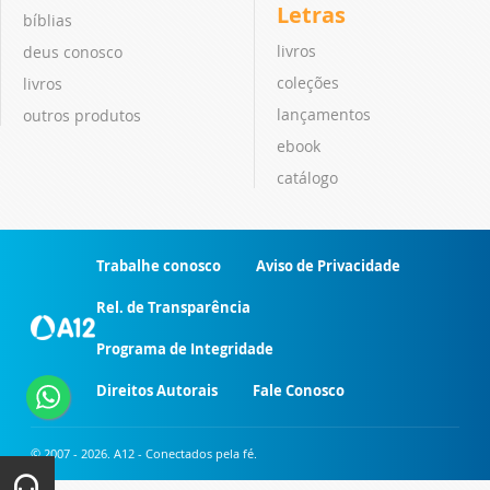
Letras
bíblias
livros
deus conosco
coleções
livros
lançamentos
outros produtos
ebook
catálogo
Trabalhe conosco
Aviso de Privacidade
Rel. de Transparência
Programa de Integridade
Direitos Autorais
Fale Conosco
© 2007 - 2026. A12 - Conectados pela fé.