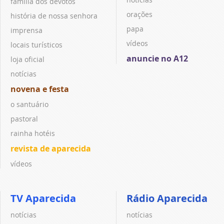
família dos devotos
orações
história de nossa senhora
papa
imprensa
vídeos
locais turísticos
anuncie no A12
loja oficial
notícias
novena e festa
o santuário
pastoral
rainha hotéis
revista de aparecida
vídeos
TV Aparecida
Rádio Aparecida
notícias
notícias