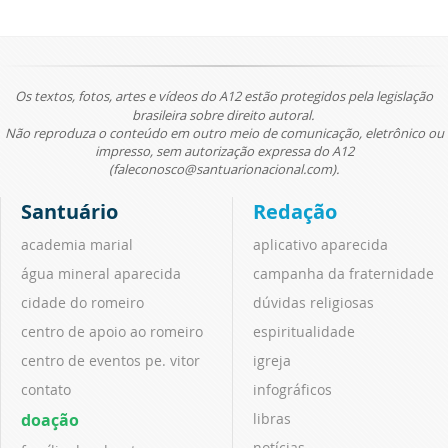
Os textos, fotos, artes e vídeos do A12 estão protegidos pela legislação
brasileira sobre direito autoral.
Não reproduza o conteúdo em outro meio de comunicação, eletrônico ou
impresso, sem autorização expressa do A12
(faleconosco@santuarionacional.com).
Santuário
Redação
academia marial
aplicativo aparecida
água mineral aparecida
campanha da fraternidade
cidade do romeiro
dúvidas religiosas
centro de apoio ao romeiro
espiritualidade
centro de eventos pe. vitor
igreja
contato
infográficos
doação
libras
notícias