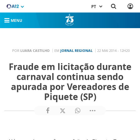
PT
MENU
POR
LUARA CASTILHO
EM
JORNAL REGIONAL
22 MAI 2014 - 12H20
Fraude em licitação durante
carnaval continua sendo
apurada por Vereadores de
Piquete (SP)