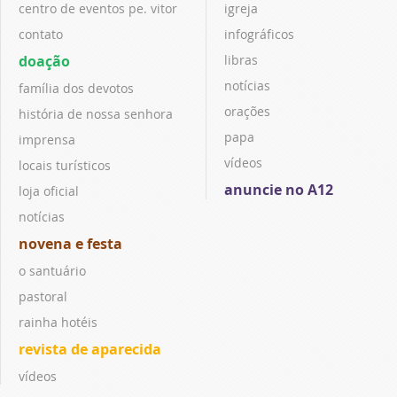
centro de eventos pe. vitor
igreja
contato
infográficos
doação
libras
notícias
família dos devotos
orações
história de nossa senhora
papa
imprensa
vídeos
locais turísticos
anuncie no A12
loja oficial
notícias
novena e festa
o santuário
pastoral
rainha hotéis
revista de aparecida
vídeos