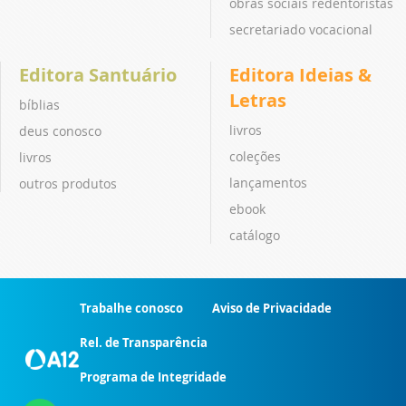
obras sociais redentoristas
secretariado vocacional
Editora Santuário
Editora Ideias &
Letras
bíblias
livros
deus conosco
coleções
livros
lançamentos
outros produtos
ebook
catálogo
Trabalhe conosco
Aviso de Privacidade
Rel. de Transparência
Programa de Integridade