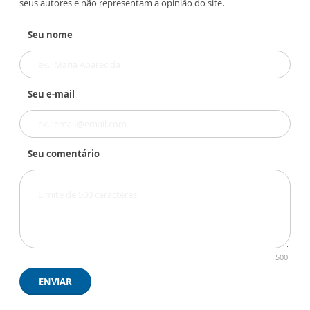
seus autores e não representam a opinião do site.
Seu nome
Seu e-mail
Seu comentário
500
ENVIAR