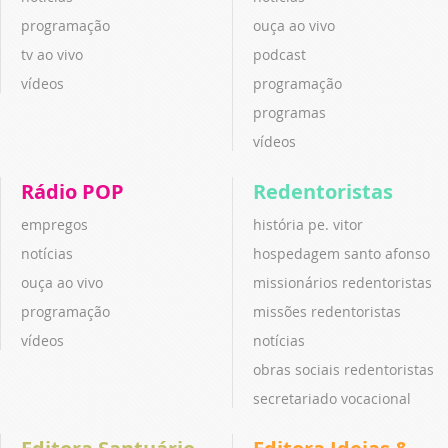
programação
ouça ao vivo
tv ao vivo
podcast
vídeos
programação
programas
vídeos
Rádio POP
Redentoristas
empregos
história pe. vitor
notícias
hospedagem santo afonso
ouça ao vivo
missionários redentoristas
programação
missões redentoristas
vídeos
notícias
obras sociais redentoristas
secretariado vocacional