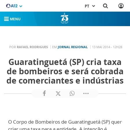
PT
MENU
POR
RAFAEL RODRIGUES
EM
JORNAL REGIONAL
13 MAI 2014 - 12H28
Guaratinguetá (SP) cria taxa
de bombeiros e será cobrada
de comerciantes e indústrias
O Corpo de Bombeiros de Guaratinguetá (SP) quer
criar uma taxa para a entidade. A intenção é