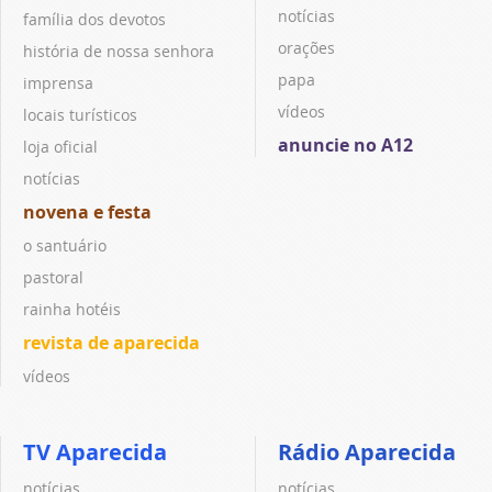
notícias
família dos devotos
orações
história de nossa senhora
papa
imprensa
vídeos
locais turísticos
anuncie no A12
loja oficial
notícias
novena e festa
o santuário
pastoral
rainha hotéis
revista de aparecida
vídeos
TV Aparecida
Rádio Aparecida
notícias
notícias