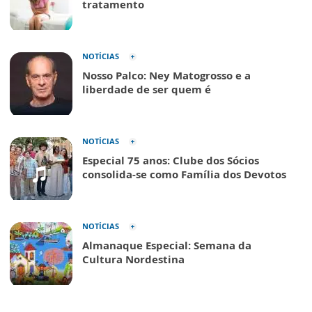
tratamento
NOTÍCIAS
Nosso Palco: Ney Matogrosso e a
liberdade de ser quem é
NOTÍCIAS
Especial 75 anos: Clube dos Sócios
consolida-se como Família dos Devotos
NOTÍCIAS
Almanaque Especial: Semana da
Cultura Nordestina