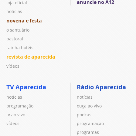
anuncie no A12
loja oficial
notícias
novena e festa
o santuário
pastoral
rainha hotéis
revista de aparecida
vídeos
TV Aparecida
Rádio Aparecida
notícias
notícias
programação
ouça ao vivo
tv ao vivo
podcast
vídeos
programação
programas