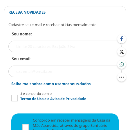
RECEBA NOVIDADES
Cadastre seu e-mail e receba notícias mensalmente
Seu nome:
Seu email:
Saiba mais sobre como usamos seus dados
Li e concordo com o
Termo de Uso
e o
Aviso de Privacidade
Concordo em receber mensagens da Casa da
Mãe Aparecida, através do grupo Santuário