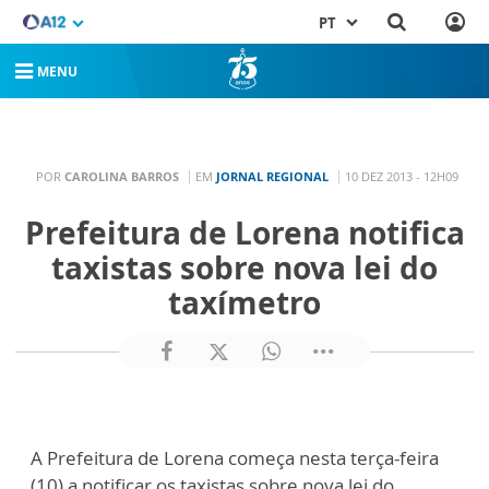
PT
MENU
POR
CAROLINA BARROS
EM
JORNAL REGIONAL
10 DEZ 2013 - 12H09
Prefeitura de Lorena notifica
taxistas sobre nova lei do
taxímetro
A Prefeitura de Lorena começa nesta terça-feira
(10) a notificar os taxistas sobre nova lei do