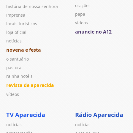
orações
história de nossa senhora
papa
imprensa
vídeos
locais turísticos
anuncie no A12
loja oficial
notícias
novena e festa
o santuário
pastoral
rainha hotéis
revista de aparecida
vídeos
TV Aparecida
Rádio Aparecida
notícias
notícias