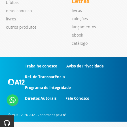
Letras
bíblias
livros
deus conosco
coleções
livros
lançamentos
outros produtos
ebook
catálogo
Trabalhe conosco
Aviso de Privacidade
Rel. de Transparência
Programa de Integridade
Direitos Autorais
Fale Conosco
© 2007 - 2026. A12 - Conectados pela fé.