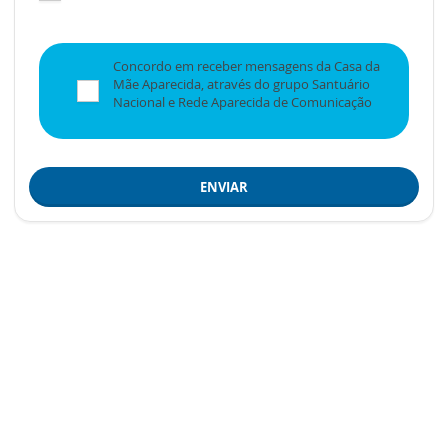
Concordo em receber mensagens da Casa da
Mãe Aparecida, através do grupo Santuário
Nacional e Rede Aparecida de Comunicação
ENVIAR