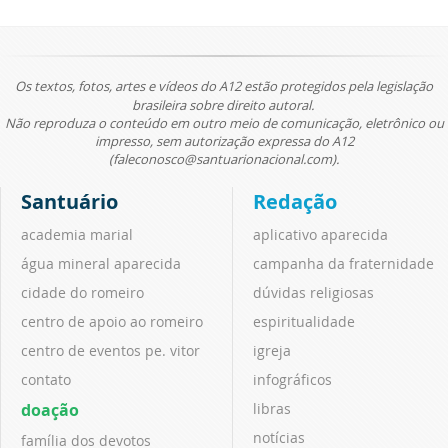
Os textos, fotos, artes e vídeos do A12 estão protegidos pela legislação
brasileira sobre direito autoral.
Não reproduza o conteúdo em outro meio de comunicação, eletrônico ou
impresso, sem autorização expressa do A12
(faleconosco@santuarionacional.com).
Santuário
Redação
academia marial
aplicativo aparecida
água mineral aparecida
campanha da fraternidade
cidade do romeiro
dúvidas religiosas
centro de apoio ao romeiro
espiritualidade
centro de eventos pe. vitor
igreja
contato
infográficos
doação
libras
notícias
família dos devotos