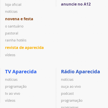
anuncie no A12
loja oficial
notícias
novena e festa
o santuário
pastoral
rainha hotéis
revista de aparecida
vídeos
TV Aparecida
Rádio Aparecida
notícias
notícias
programação
ouça ao vivo
tv ao vivo
podcast
vídeos
programação
programas