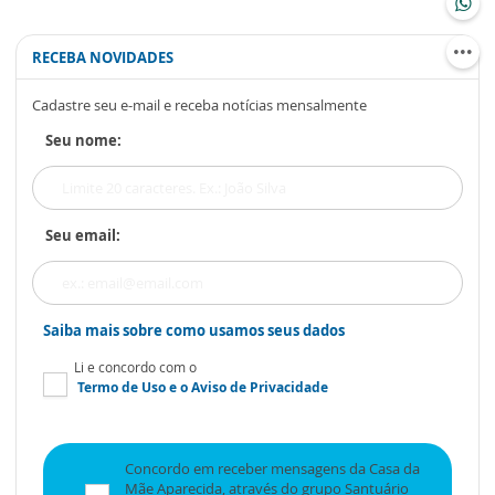
RECEBA NOVIDADES
Cadastre seu e-mail e receba notícias mensalmente
Seu nome:
Seu email:
Saiba mais sobre como usamos seus dados
Li e concordo com o
Termo de Uso
e o
Aviso de Privacidade
Concordo em receber mensagens da Casa da
Mãe Aparecida, através do grupo Santuário