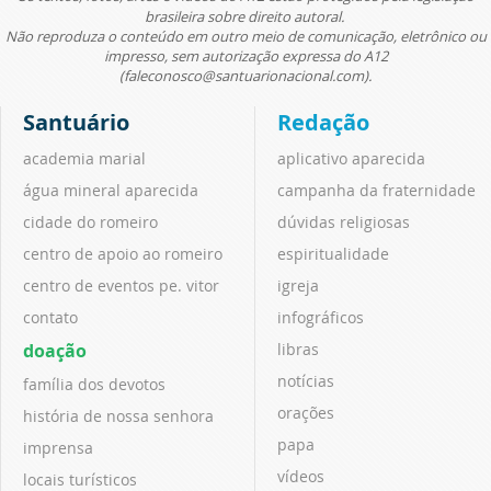
brasileira sobre direito autoral.
Não reproduza o conteúdo em outro meio de comunicação, eletrônico ou
impresso, sem autorização expressa do A12
(faleconosco@santuarionacional.com).
Santuário
Redação
academia marial
aplicativo aparecida
água mineral aparecida
campanha da fraternidade
cidade do romeiro
dúvidas religiosas
centro de apoio ao romeiro
espiritualidade
centro de eventos pe. vitor
igreja
contato
infográficos
doação
libras
notícias
família dos devotos
orações
história de nossa senhora
papa
imprensa
vídeos
locais turísticos