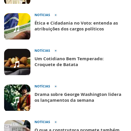
NOTÍCIAS
Ética e Cidadania no Voto: entenda as
atribuições dos cargos políticos
NOTÍCIAS
Um Cotidiano Bem Temperado:
Croquete de Batata
NOTÍCIAS
Drama sobre George Washington lidera
os lançamentos da semana
NOTÍCIAS
O que a construtora promete também