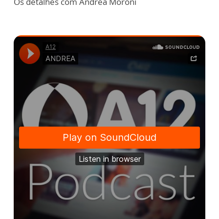
Os detalhes com Andrea Moroni