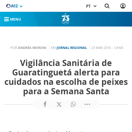
PT
MENU
POR
ANDRÉA MORONI
EM
JORNAL REGIONAL
23 MAR 2016 - 12H00
Vigilância Sanitária de
Guaratinguetá alerta para
cuidados na escolha de peixes
para a Semana Santa