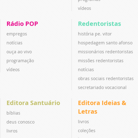
vídeos
Rádio POP
Redentoristas
empregos
história pe. vitor
notícias
hospedagem santo afonso
ouça ao vivo
missionários redentoristas
programação
missões redentoristas
vídeos
notícias
obras sociais redentoristas
secretariado vocacional
Editora Santuário
Editora Ideias &
Letras
bíblias
livros
deus conosco
coleções
livros