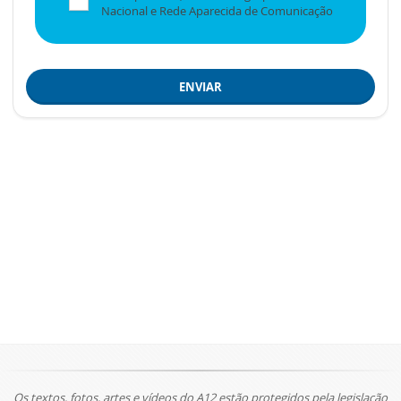
Nacional e Rede Aparecida de Comunicação
ENVIAR
Os textos, fotos, artes e vídeos do A12 estão protegidos pela legislação