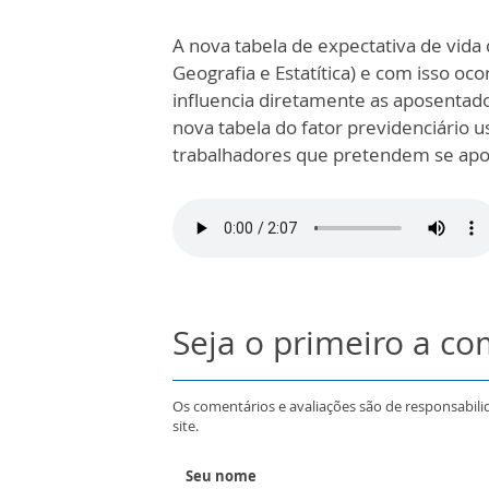
A nova tabela de expectativa de vida d
Geografia e Estatítica) e com isso oc
influencia diretamente as aposentado
nova tabela do fator previdenciário u
trabalhadores que pretendem se apos
Seja o primeiro a c
Os comentários e avaliações são de responsabili
site.
Seu nome