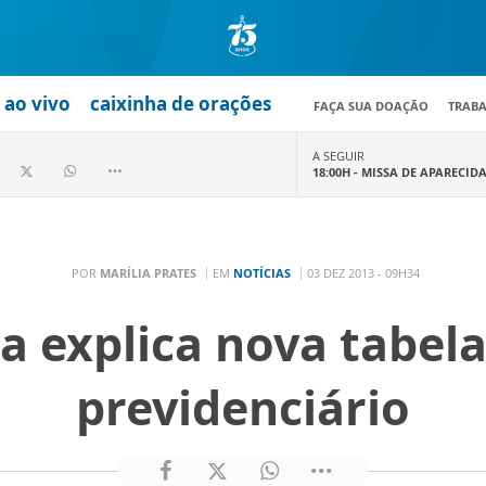
ao vivo
caixinha de orações
FAÇA SUA DOAÇÃO
TRAB
A SEGUIR
18:00H -
MISSA DE APARECID
POR
MARÍLIA PRATES
EM
NOTÍCIAS
03 DEZ 2013 - 09H34
 explica nova tabela
previdenciário