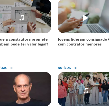
ue a construtora promete
Jovens lideram consignado 
bém pode ter valor legal?
com contratos menores
ÍCIAS
NOTÍCIAS