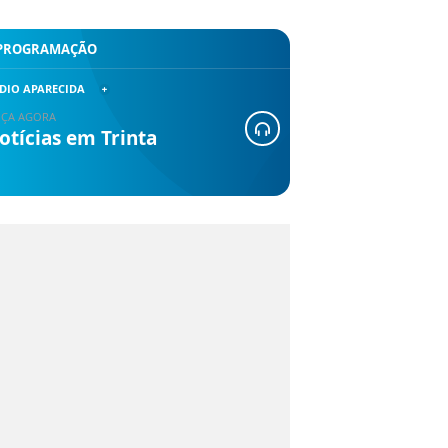
PROGRAMAÇÃO
DIO APARECIDA
ÇA AGORA
otícias em Trinta