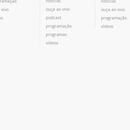
notícias
ramação
notícias
ouça ao vivo
 vivo
ouça ao vivo
podcast
os
programação
programação
vídeos
programas
vídeos