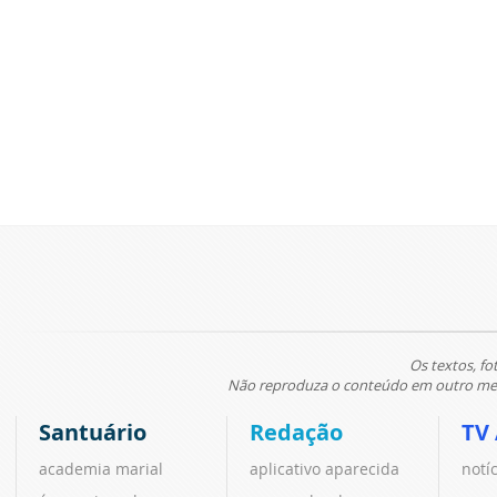
Os textos, fo
Não reproduza o conteúdo em outro meio
Santuário
Redação
TV
academia marial
aplicativo aparecida
notí