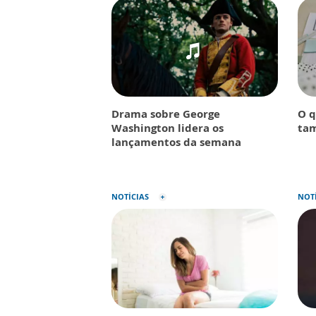
Drama sobre George
O q
Washington lidera os
tam
lançamentos da semana
NOTÍCIAS
NOT