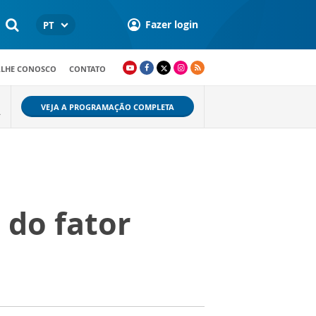
Fazer login
PT
ALHE CONOSCO
CONTATO
VEJA A PROGRAMAÇÃO COMPLETA
A
 do fator