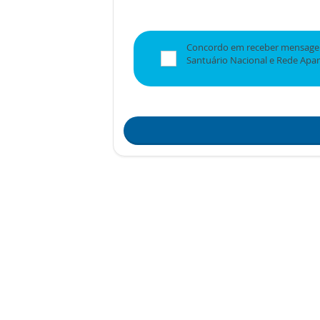
Concordo em receber mensagen
Santuário Nacional e Rede Apa