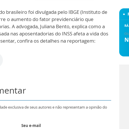
o brasileiro foi divulgada pelo IBGE (Instituto de
orre o aumento do fator previdenciário que
rias. A advogada, Juliana Bento, explica como a
RÁ
sada nas aposentadorias do INSS afeta a vida dos
OU
N
entar, confira os detalhes na reportagem:
omentar
dade exclusiva de seus autores e não representam a opinião do
Seu e-mail