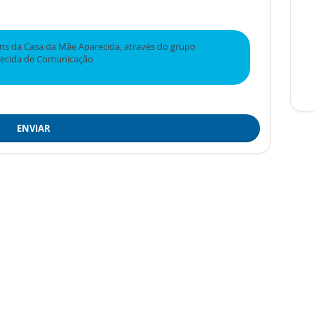
s da Casa da Mãe Aparecida, através do grupo
recida de Comunicação
ENVIAR