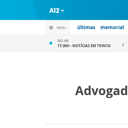
últimas
memorial
MENU
NO AR
17:30H -
NOTÍCIAS EM TRINTA
Advogada