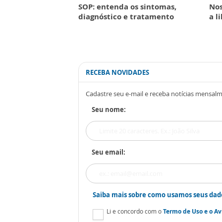
SOP: entenda os sintomas,
Nos
diagnóstico e tratamento
a l
RECEBA NOVIDADES
Cadastre seu e-mail e receba notícias mensal
Seu nome:
Seu email:
Saiba mais sobre como usamos seus dad
Li e concordo com o
Termo de Uso
e o
Av