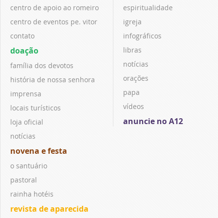
centro de apoio ao romeiro
espiritualidade
centro de eventos pe. vitor
igreja
contato
infográficos
doação
libras
notícias
família dos devotos
orações
história de nossa senhora
papa
imprensa
vídeos
locais turísticos
anuncie no A12
loja oficial
notícias
novena e festa
o santuário
pastoral
rainha hotéis
revista de aparecida