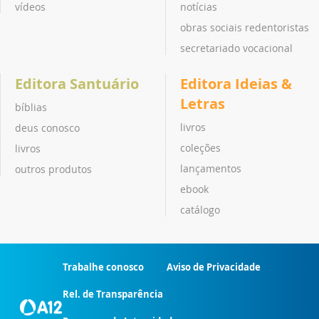
vídeos
notícias
obras sociais redentoristas
secretariado vocacional
Editora Santuário
Editora Ideias &
Letras
bíblias
livros
deus conosco
coleções
livros
lançamentos
outros produtos
ebook
catálogo
Trabalhe conosco
Aviso de Privacidade
Rel. de Transparência