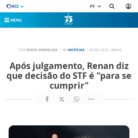
PT
MENU
POR
RÁDIO APARECIDA
EM
NOTÍCIAS
09 DEZ 2016 - 08H24
Após julgamento, Renan diz
que decisão do STF é "para se
cumprir"