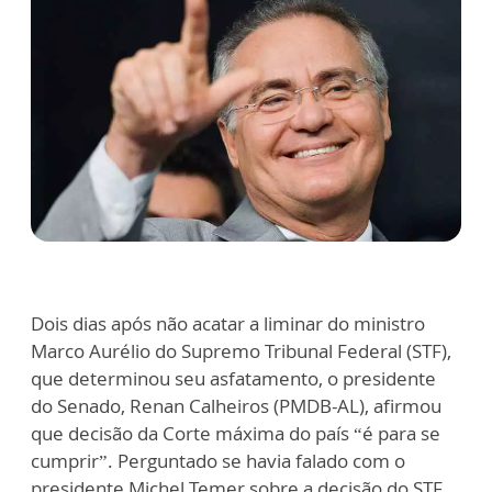
Dois dias após não acatar a liminar do ministro
Marco Aurélio do Supremo Tribunal Federal (STF),
que determinou seu asfatamento, o presidente
do Senado, Renan Calheiros (PMDB-AL), afirmou
que decisão da Corte máxima do país “é para se
cumprir”. Perguntado se havia falado com o
presidente Michel Temer sobre a decisão do STF,