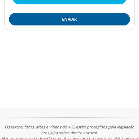
ENVIAR
Os textos, fotos, artes e vídeos do A12 estão protegidos pela legislação
brasileira sobre direito autoral.
Não reproduza o conteúdo em outro meio de comunicação, eletrônico ou