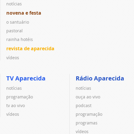
notícias
novena e festa
o santuário
pastoral
rainha hotéis
revista de aparecida
vídeos
TV Aparecida
Rádio Aparecida
notícias
notícias
programação
ouça ao vivo
tv ao vivo
podcast
vídeos
programação
programas
vídeos