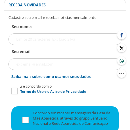
RECEBA NOVIDADES
Cadastre seu e-mail e receba notícias mensalmente
Seu nome:
Seu email:
Saiba mais sobre como usamos seus dados
Li e concordo com o
Termo de Uso
e o
Aviso de Privacidade
Concordo em receber mensagens da Casa da
Mãe Aparecida, através do grupo Santuário
Nacional e Rede Aparecida de Comunicação