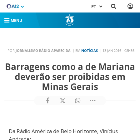
PT
MENU
POR
JORNALISMO RÁDIO APARECIDA
EM
NOTÍCIAS
13 JAN 2016 - 08H36
Barragens como a de Mariana
deverão ser proibidas em
Minas Gerais
Da Rádio América de Belo Horizonte, Vinícius
Andrade: