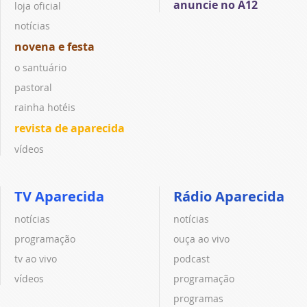
anuncie no A12
loja oficial
notícias
novena e festa
o santuário
pastoral
rainha hotéis
revista de aparecida
vídeos
TV Aparecida
Rádio Aparecida
notícias
notícias
programação
ouça ao vivo
tv ao vivo
podcast
vídeos
programação
programas