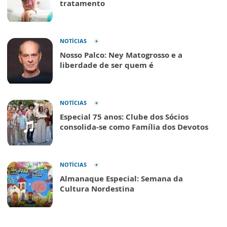
tratamento
NOTÍCIAS
Nosso Palco: Ney Matogrosso e a
liberdade de ser quem é
NOTÍCIAS
Especial 75 anos: Clube dos Sócios
consolida-se como Família dos Devotos
NOTÍCIAS
Almanaque Especial: Semana da
Cultura Nordestina