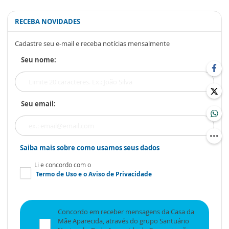
RECEBA NOVIDADES
Cadastre seu e-mail e receba notícias mensalmente
Seu nome:
Seu email:
Saiba mais sobre como usamos seus dados
Li e concordo com o
Termo de Uso
e o
Aviso de Privacidade
Concordo em receber mensagens da Casa da
Mãe Aparecida, através do grupo Santuário