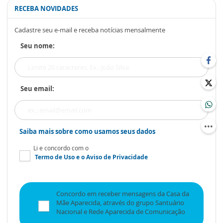
RECEBA NOVIDADES
Cadastre seu e-mail e receba notícias mensalmente
Seu nome:
Seu email:
Saiba mais sobre como usamos seus dados
Li e concordo com o
Termo de Uso
e o
Aviso de Privacidade
Concordo em receber mensagens da Casa da
Mãe Aparecida, através do grupo Santuário
Nacional e Rede Aparecida de Comunicação