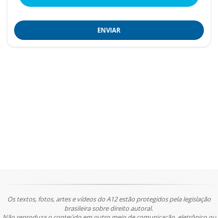
ENVIAR
Os textos, fotos, artes e vídeos do A12 estão protegidos pela legislação
brasileira sobre direito autoral.
Não reproduza o conteúdo em outro meio de comunicação, eletrônico ou