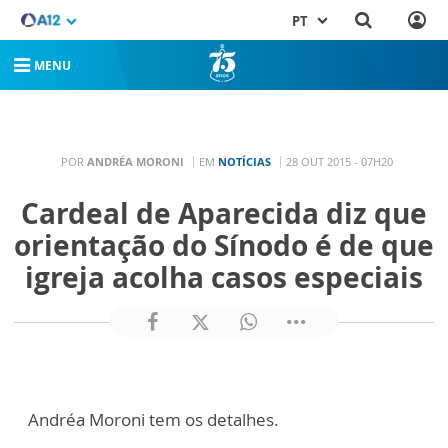
PT
MENU
POR
ANDRÉA MORONI
EM
NOTÍCIAS
28 OUT 2015 - 07H20
Cardeal de Aparecida diz que
orientação do Sínodo é de que
igreja acolha casos especiais
Andréa Moroni tem os detalhes.