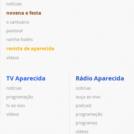
notícias
novena e festa
o santuário
pastoral
rainha hotéis
revista de aparecida
vídeos
TV Aparecida
Rádio Aparecida
notícias
notícias
programação
ouça ao vivo
tv ao vivo
podcast
vídeos
programação
programas
vídeos