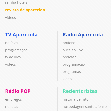
rainha hotéis
revista de aparecida
vídeos
TV Aparecida
Rádio Aparecida
notícias
notícias
programação
ouça ao vivo
tv ao vivo
podcast
vídeos
programação
programas
vídeos
Rádio POP
Redentoristas
empregos
história pe. vitor
notícias
hospedagem santo afonso