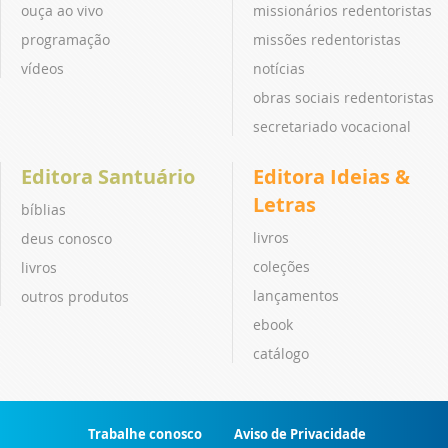
ouça ao vivo
missionários redentoristas
programação
missões redentoristas
vídeos
notícias
obras sociais redentoristas
secretariado vocacional
Editora Santuário
Editora Ideias &
Letras
bíblias
livros
deus conosco
coleções
livros
lançamentos
outros produtos
ebook
catálogo
Trabalhe conosco
Aviso de Privacidade