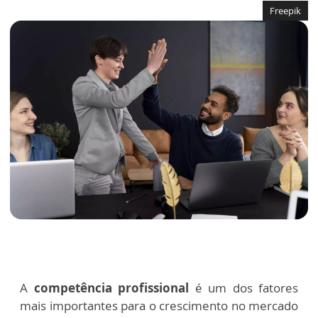
Freepik
A
competência profissional
é um dos fatores
mais importantes para o crescimento no mercado