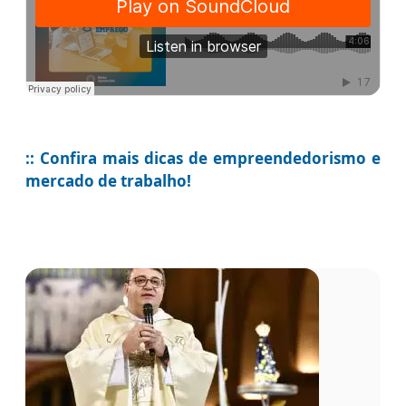
:: Confira mais dicas de empreendedorismo e
mercado de trabalho!