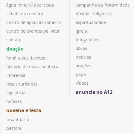
água mineral aparecida
campanha da fraternidade
cidade do romeiro
dúvidas religiosas
centro de apoio ao romeiro
espiritualidade
centro de eventos pe. vitor
igreja
contato
infográficos
doação
libras
notícias
família dos devotos
orações
história de nossa senhora
papa
imprensa
vídeos
locais turísticos
anuncie no A12
loja oficial
notícias
novena e festa
o santuário
pastoral