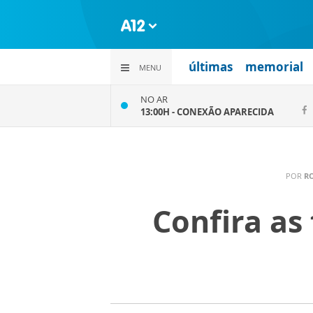
últimas
memorial
MENU
NO AR
13:00H -
CONEXÃO APARECIDA
POR
R
Confira as