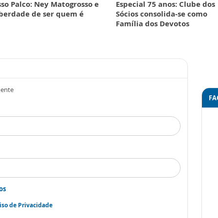
so Palco: Ney Matogrosso e
Especial 75 anos: Clube dos
iberdade de ser quem é
Sócios consolida-se como
Família dos Devotos
mente
FA
os
iso de Privacidade