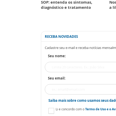
SOP: entenda os sintomas,
Nos
diagnóstico e tratamento
a l
RECEBA NOVIDADES
Cadastre seu e-mail e receba notícias mensal
Seu nome:
Seu email:
Saiba mais sobre como usamos seus dad
Li e concordo com o
Termo de Uso
e o
Av