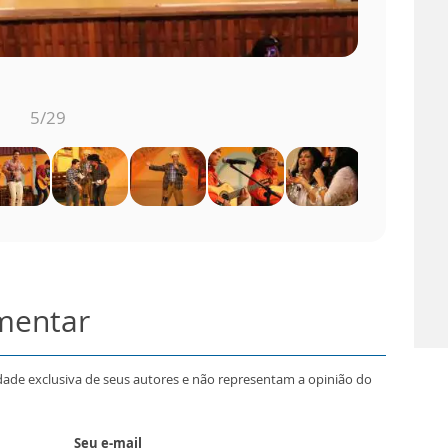
5
/29
omentar
dade exclusiva de seus autores e não representam a opinião do
Seu e-mail