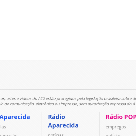
tos, artes e vídeos do A12 estão protegidos pela legislação brasileira sobre di
 de comunicação, eletrônico ou impresso, sem autorização expressa do A
 Aparecida
Rádio
Rádio PO
Aparecida
cias
empregos
notícias
ramação
notícias