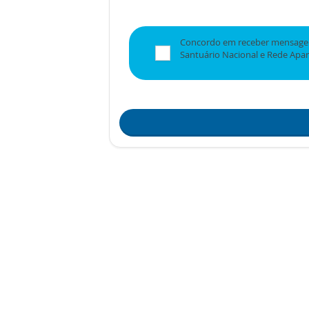
Concordo em receber mensagen
Santuário Nacional e Rede Apa