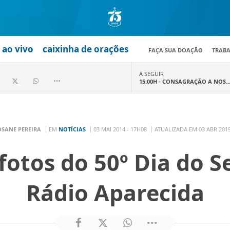
ao vivo
caixinha de orações
FAÇA SUA DOAÇÃO
TRAB
A SEGUIR
15:00H -
CONSAGRAÇÃO A NOS..
OSANE PEREIRA
EM
NOTÍCIAS
03 MAI 2014 - 17H08
ATUALIZADA EM 03 ABR 2019
 fotos do 50º Dia do S
Rádio Aparecida