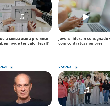
ue a construtora promete
Jovens lideram consignado 
bém pode ter valor legal?
com contratos menores
ÍCIAS
NOTÍCIAS