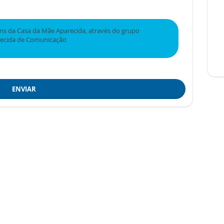
s da Casa da Mãe Aparecida, através do grupo
recida de Comunicação
ENVIAR