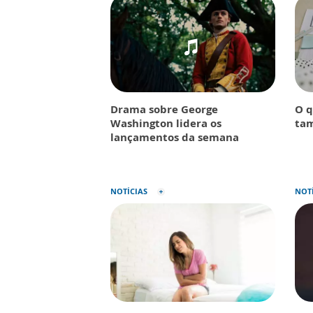
Drama sobre George
O q
Washington lidera os
tam
lançamentos da semana
NOTÍCIAS
NOT