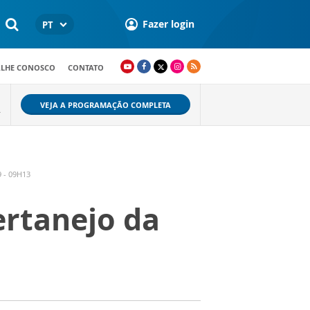
Fazer login
PT
ALHE CONOSCO
CONTATO
VEJA A PROGRAMAÇÃO COMPLETA
.
 - 09H13
ertanejo da