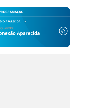
PROGRAMAÇÃO
DIO APARECIDA
ÇA AGORA
onexão Aparecida