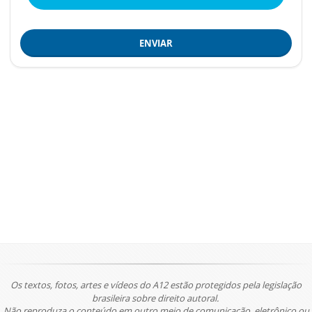
ENVIAR
Os textos, fotos, artes e vídeos do A12 estão protegidos pela legislação
brasileira sobre direito autoral.
Não reproduza o conteúdo em outro meio de comunicação, eletrônico ou