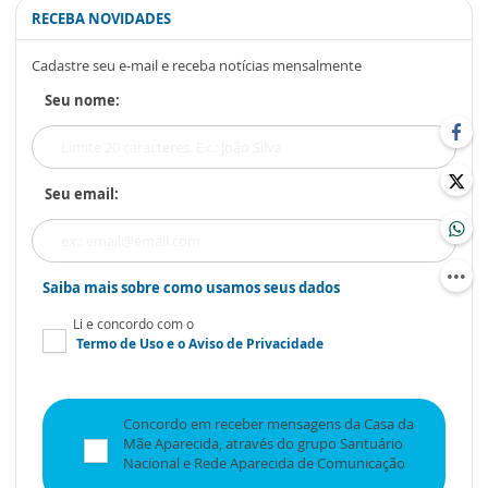
RECEBA NOVIDADES
Cadastre seu e-mail e receba notícias mensalmente
Seu nome:
Seu email:
Saiba mais sobre como usamos seus dados
Li e concordo com o
Termo de Uso
e o
Aviso de Privacidade
Concordo em receber mensagens da Casa da
Mãe Aparecida, através do grupo Santuário
Nacional e Rede Aparecida de Comunicação