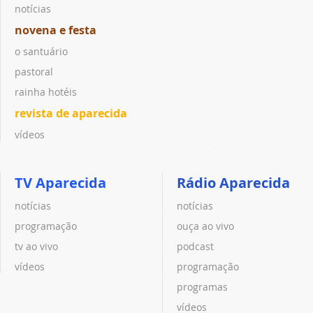
notícias
novena e festa
o santuário
pastoral
rainha hotéis
revista de aparecida
vídeos
TV Aparecida
Rádio Aparecida
notícias
notícias
programação
ouça ao vivo
tv ao vivo
podcast
vídeos
programação
programas
vídeos