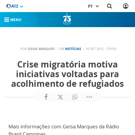
PT
MENU
POR
GEISA MARQUES
EM
NOTÍCIAS
16 SET 2015 - 07H16
Crise migratória motiva
iniciativas voltadas para
acolhimento de refugiados
Mais informações com Geisa Marques da Rádio
Brasil Campinas.