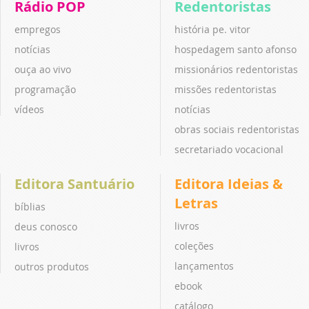
Rádio POP
Redentoristas
empregos
história pe. vitor
notícias
hospedagem santo afonso
ouça ao vivo
missionários redentoristas
programação
missões redentoristas
vídeos
notícias
obras sociais redentoristas
secretariado vocacional
Editora Santuário
Editora Ideias &
Letras
bíblias
livros
deus conosco
coleções
livros
lançamentos
outros produtos
ebook
catálogo