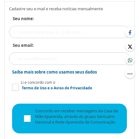
Cadastre seu e-mail e receba notícias mensalmente
Seu nome:
Seu email:
Saiba mais sobre como usamos seus dados
Li e concordo com o
Termo de Uso
e o
Aviso de Privacidade
Concordo em receber mensagens da Casa da
Mãe Aparecida, através do grupo Santuário
Nacional e Rede Aparecida de Comunicação