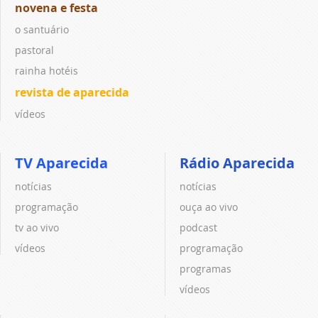
novena e festa
o santuário
pastoral
rainha hotéis
revista de aparecida
vídeos
TV Aparecida
Rádio Aparecida
notícias
notícias
programação
ouça ao vivo
tv ao vivo
podcast
vídeos
programação
programas
vídeos