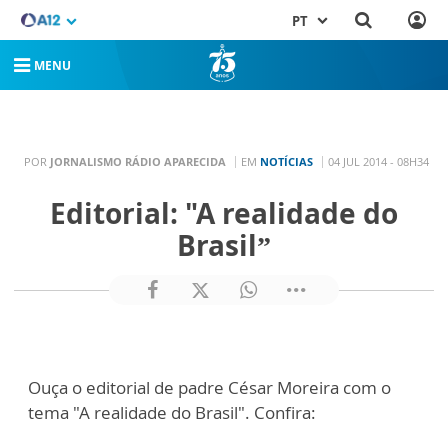
PT
MENU
POR
JORNALISMO RÁDIO APARECIDA
EM
NOTÍCIAS
04 JUL 2014 - 08H34
Editorial: "A realidade do
Brasil”
Ouça o editorial de padre César Moreira com o
tema "A realidade do Brasil". Confira: