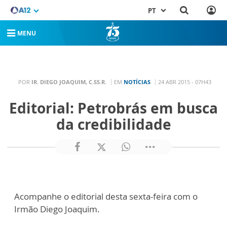
PT
MENU
POR
IR. DIEGO JOAQUIM, C.SS.R.
EM
NOTÍCIAS
24 ABR 2015 - 07H43
Editorial: Petrobrás em busca
da credibilidade
Acompanhe o editorial desta sexta-feira com o
Irmão Diego Joaquim.