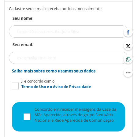
Cadastre seu e-mail e receba notícias mensalmente
Seu nome:
Seu email:
Saiba mais sobre como usamos seus dados
Li e concordo com o
Termo de Uso
e o
Aviso de Privacidade
Concordo em receber mensagens da Casa da
Mãe Aparecida, através do grupo Santuário
Nacional e Rede Aparecida de Comunicação