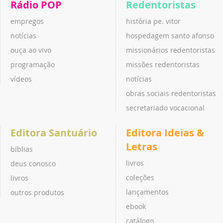
Rádio POP
Redentoristas
empregos
história pe. vitor
notícias
hospedagem santo afonso
ouça ao vivo
missionários redentoristas
programação
missões redentoristas
vídeos
notícias
obras sociais redentoristas
secretariado vocacional
Editora Santuário
Editora Ideias &
Letras
bíblias
livros
deus conosco
coleções
livros
lançamentos
outros produtos
ebook
catálogo