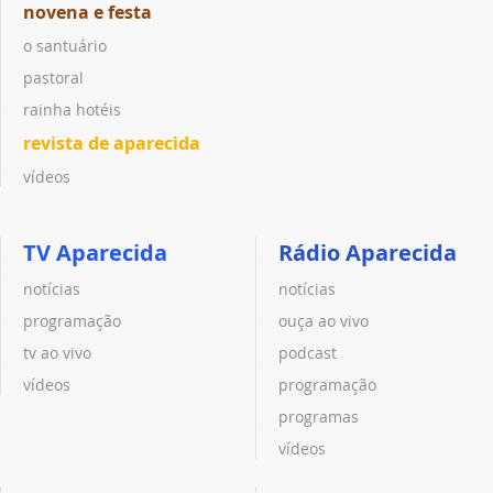
novena e festa
o santuário
pastoral
rainha hotéis
revista de aparecida
vídeos
TV Aparecida
Rádio Aparecida
notícias
notícias
programação
ouça ao vivo
tv ao vivo
podcast
vídeos
programação
programas
vídeos