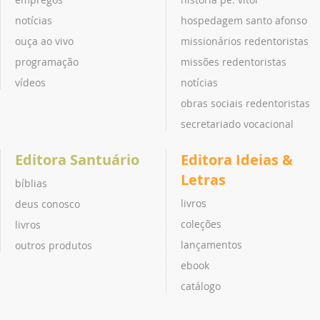
notícias
hospedagem santo afonso
ouça ao vivo
missionários redentoristas
programação
missões redentoristas
vídeos
notícias
obras sociais redentoristas
secretariado vocacional
Editora Santuário
Editora Ideias &
Letras
bíblias
livros
deus conosco
coleções
livros
lançamentos
outros produtos
ebook
catálogo