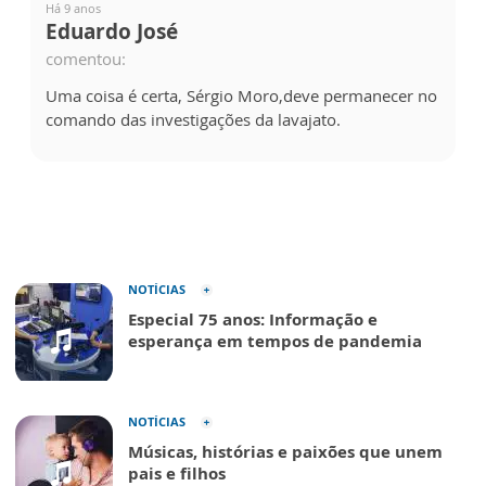
Há 9 anos
Eduardo José
comentou:
Uma coisa é certa, Sérgio Moro,deve permanecer no
comando das investigações da lavajato.
NOTÍCIAS
Especial 75 anos: Informação e
esperança em tempos de pandemia
NOTÍCIAS
Músicas, histórias e paixões que unem
pais e filhos