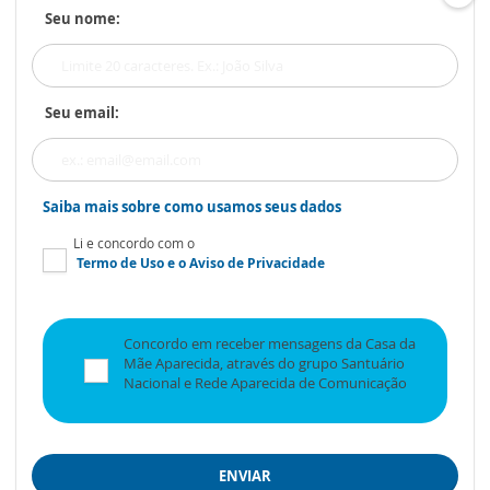
Seu nome:
Seu email:
Saiba mais sobre como usamos seus dados
Li e concordo com o
Termo de Uso
e o
Aviso de Privacidade
Concordo em receber mensagens da Casa da
Mãe Aparecida, através do grupo Santuário
Nacional e Rede Aparecida de Comunicação
ENVIAR