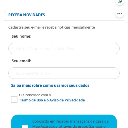
RECEBA NOVIDADES
Cadastre seu e-mail e receba notícias mensalmente
Seu nome:
Seu email:
Saiba mais sobre como usamos seus dados
Li e concordo com o
Termo de Uso
e o
Aviso de Privacidade
Concordo em receber mensagens da Casa da
Mãe Aparecida, através do grupo Santuário