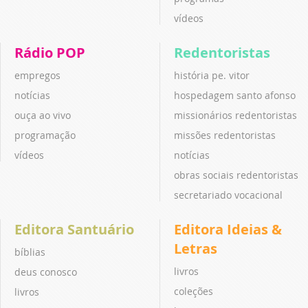
vídeos
Rádio POP
Redentoristas
empregos
história pe. vitor
notícias
hospedagem santo afonso
ouça ao vivo
missionários redentoristas
programação
missões redentoristas
vídeos
notícias
obras sociais redentoristas
secretariado vocacional
Editora Santuário
Editora Ideias &
Letras
bíblias
livros
deus conosco
coleções
livros