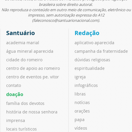
brasileira sobre direito autoral.
Não reproduza o conteúdo em outro meio de comunicação, eletrônico ou
impresso, sem autorização expressa do A12
(faleconosco@santuarionacional.com).
Santuário
Redação
academia marial
aplicativo aparecida
água mineral aparecida
campanha da fraternidade
cidade do romeiro
dúvidas religiosas
centro de apoio ao romeiro
espiritualidade
centro de eventos pe. vitor
igreja
contato
infográficos
doação
libras
notícias
família dos devotos
orações
história de nossa senhora
papa
imprensa
vídeos
locais turísticos