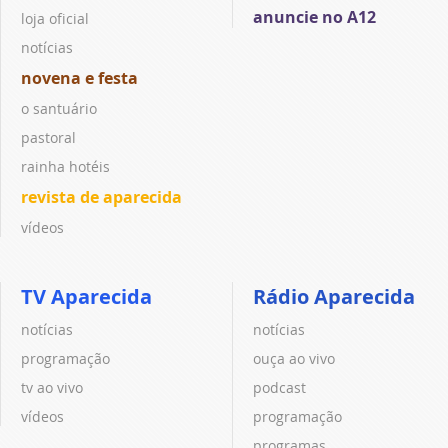
anuncie no A12
loja oficial
notícias
novena e festa
o santuário
pastoral
rainha hotéis
revista de aparecida
vídeos
TV Aparecida
Rádio Aparecida
notícias
notícias
programação
ouça ao vivo
tv ao vivo
podcast
vídeos
programação
programas