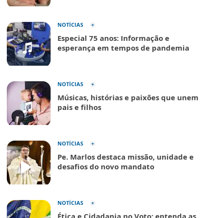
NOTÍCIAS
Especial 75 anos: Informação e
esperança em tempos de pandemia
NOTÍCIAS
Músicas, histórias e paixões que unem
pais e filhos
NOTÍCIAS
Pe. Marlos destaca missão, unidade e
desafios do novo mandato
NOTÍCIAS
Ética e Cidadania no Voto: entenda as