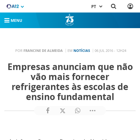
PT
MENU
POR
FRANCINE DE ALMEIDA
EM
NOTÍCIAS
06 JUL 2016 - 12H24
Empresas anunciam que não
vão mais fornecer
refrigerantes às escolas de
ensino fundamental