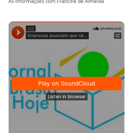
As informações com Francine de Almeida