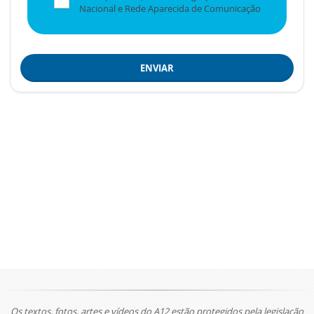
Nacional e Rede Aparecida de Comunicação
ENVIAR
Os textos, fotos, artes e vídeos do A12 estão protegidos pela legislação