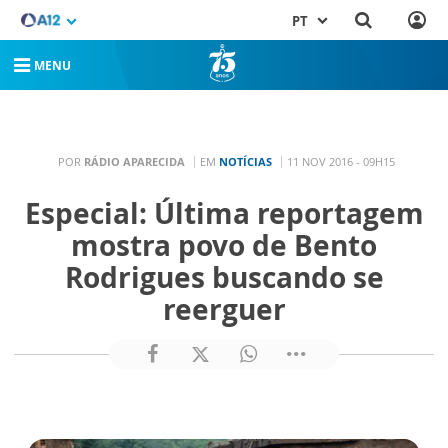
PT
MENU
POR
RÁDIO APARECIDA
EM
NOTÍCIAS
11 NOV 2016 - 09H15
Especial: Última reportagem
mostra povo de Bento
Rodrigues buscando se
reerguer