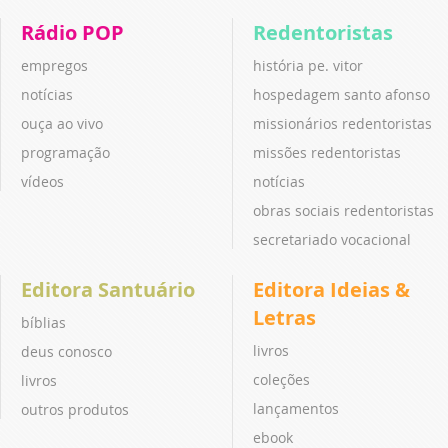
Rádio POP
Redentoristas
empregos
história pe. vitor
notícias
hospedagem santo afonso
ouça ao vivo
missionários redentoristas
programação
missões redentoristas
vídeos
notícias
obras sociais redentoristas
secretariado vocacional
Editora Santuário
Editora Ideias &
Letras
bíblias
livros
deus conosco
coleções
livros
lançamentos
outros produtos
ebook