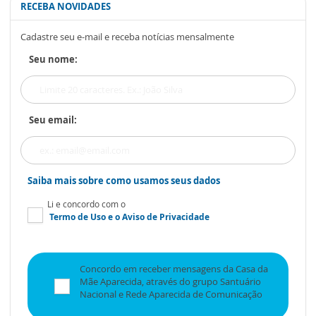
RECEBA NOVIDADES
Cadastre seu e-mail e receba notícias mensalmente
Seu nome:
Seu email:
Saiba mais sobre como usamos seus dados
Li e concordo com o
Termo de Uso
e o
Aviso de Privacidade
Concordo em receber mensagens da Casa da
Mãe Aparecida, através do grupo Santuário
Nacional e Rede Aparecida de Comunicação