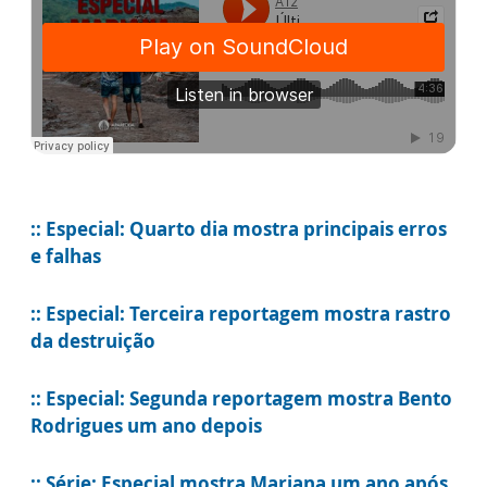
:: Especial: Quarto dia mostra principais erros
e falhas
:: Especial: Terceira reportagem mostra rastro
da destruição
:: Especial: Segunda reportagem mostra Bento
Rodrigues um ano depois
:: Série: Especial mostra Mariana um ano após