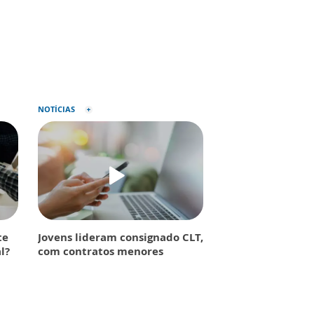
NOTÍCIAS
te
Jovens lideram consignado CLT,
l?
com contratos menores