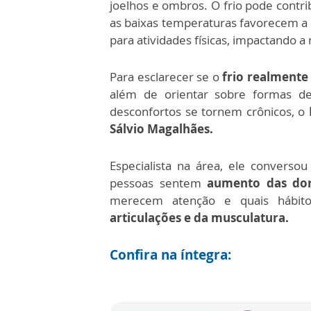
joelhos e ombros. O frio pode contri
as baixas temperaturas favorecem a 
para atividades físicas, impactando a
Para esclarecer se o
frio realmente 
além de orientar sobre formas de
desconfortos se tornem crônicos, o
Sálvio Magalhães.
Especialista na área, ele convers
pessoas sentem
aumento das do
merecem atenção e quais hábi
articulações e da musculatura.
Confira na íntegra: