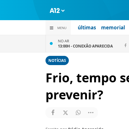
últimas
memorial
MENU
NO AR
13:00H -
CONEXÃO APARECIDA
NOTÍCIAS
Frio, tempo 
prevenir?