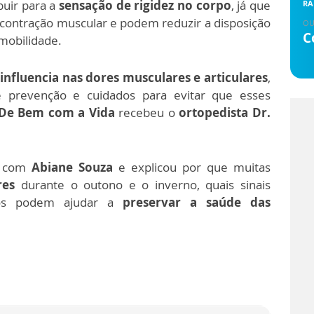
buir para a
sensação de rigidez no corpo
, já que
RÁ
contração muscular e podem reduzir a disposição
OU
C
 mobilidade.
influencia nas dores musculares e articulares
,
 prevenção e cuidados para evitar que esses
De Bem com a Vida
recebeu o
ortopedista Dr.
ou com
Abiane Souza
e explicou por que muitas
res
durante o outono e o inverno, quais sinais
tos podem ajudar a
preservar a saúde das