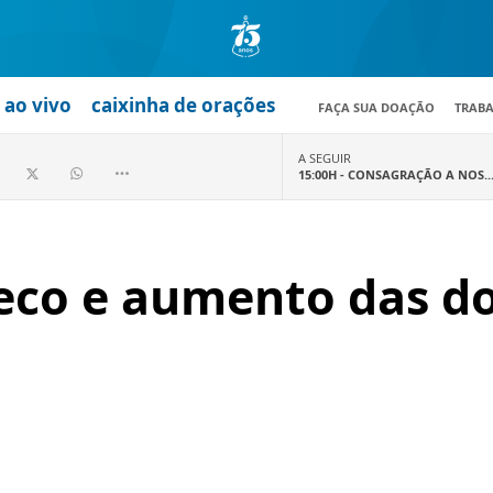
ao vivo
caixinha de orações
FAÇA SUA DOAÇÃO
TRAB
A SEGUIR
15:00H -
CONSAGRAÇÃO A NOS..
seco e aumento das d