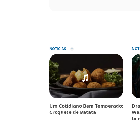
NOTÍCIAS
NOT
Um Cotidiano Bem Temperado:
Dra
Croquete de Batata
Was
la