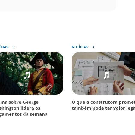
ÍCIAS
NOTÍCIAS
ma sobre George
O que a construtora prome
hington lidera os
também pode ter valor lega
nçamentos da semana