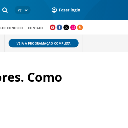
Fazer login
PT
ALHE CONOSCO
CONTATO
VEJA A PROGRAMAÇÃO COMPLETA
.
ores. Como