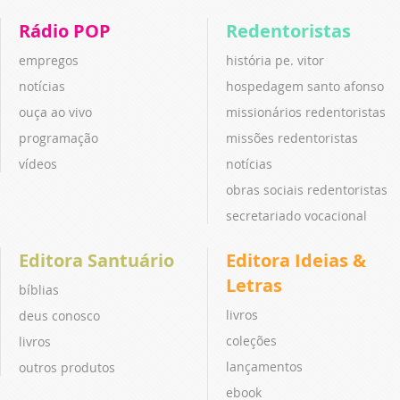
Rádio POP
Redentoristas
empregos
história pe. vitor
notícias
hospedagem santo afonso
ouça ao vivo
missionários redentoristas
programação
missões redentoristas
vídeos
notícias
obras sociais redentoristas
secretariado vocacional
Editora Santuário
Editora Ideias &
Letras
bíblias
livros
deus conosco
coleções
livros
lançamentos
outros produtos
ebook