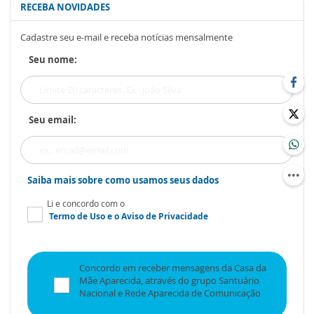
RECEBA NOVIDADES
Cadastre seu e-mail e receba notícias mensalmente
Seu nome:
Seu email:
Saiba mais sobre como usamos seus dados
Li e concordo com o
Termo de Uso
e o
Aviso de Privacidade
Concordo em receber mensagens da Casa da
Mãe Aparecida, através do grupo Santuário
Nacional e Rede Aparecida de Comunicação