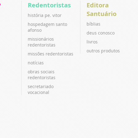
P
Redentoristas
Editora
Santuário
história pe. vitor
bíblias
hospedagem santo
afonso
deus conosco
missionários
livros
redentoristas
outros produtos
missões redentoristas
notícias
obras sociais
redentoristas
secretariado
vocacional