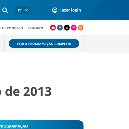
Fazer login
PT
ALHE CONOSCO
CONTATO
VEJA A PROGRAMAÇÃO COMPLETA
A
o de 2013
PROGRAMAÇÃO