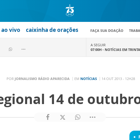
ao vivo
caixinha de orações
FAÇA SUA DOAÇÃO
TRAB
A SEGUIR
07:00H -
NOTÍCIAS EM TRINT
POR
JORNALISMO RÁDIO APARECIDA
EM
NOTÍCIAS
14 OUT 2013 - 12H28
egional 14 de outubr
: