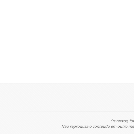
Os textos, fo
Não reproduza o conteúdo em outro meio