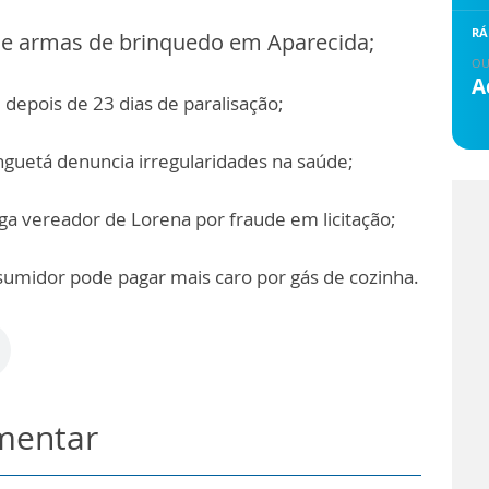
RÁ
s e armas de brinquedo em Aparecida;
OU
A
depois de 23 dias de paralisação;
nguetá denuncia irregularidades na saúde;
iga vereador de Lorena por fraude em licitação;
umidor pode pagar mais caro por gás de cozinha.
omentar