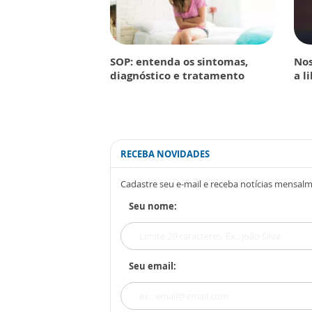
SOP: entenda os sintomas,
Nos
diagnóstico e tratamento
a l
RECEBA NOVIDADES
Cadastre seu e-mail e receba notícias mensal
Seu nome:
Seu email: