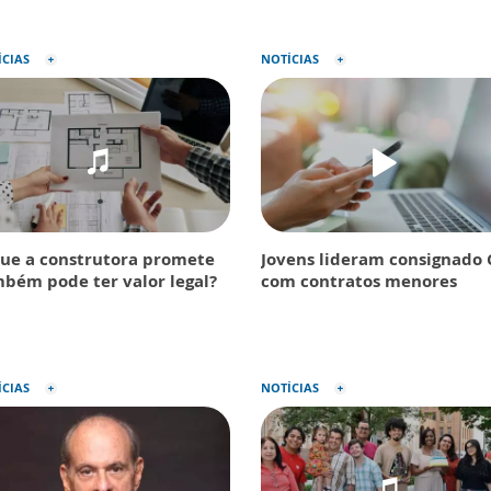
ÍCIAS
NOTÍCIAS
ue a construtora promete
Jovens lideram consignado 
bém pode ter valor legal?
com contratos menores
ÍCIAS
NOTÍCIAS