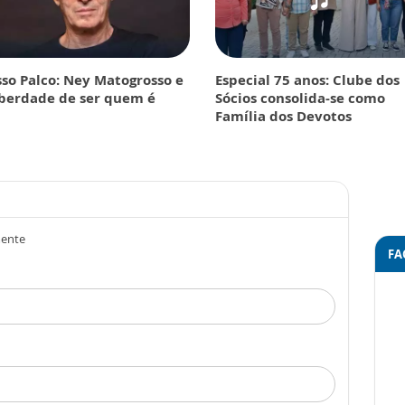
so Palco: Ney Matogrosso e
Especial 75 anos: Clube dos
iberdade de ser quem é
Sócios consolida-se como
Família dos Devotos
mente
FA