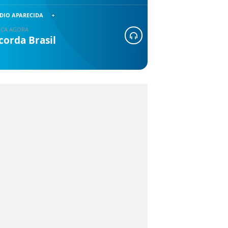
DIO APARECIDA
ÇA AGORA
corda Brasil