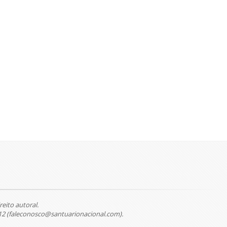
reito autoral.
12 (faleconosco@santuarionacional.com).