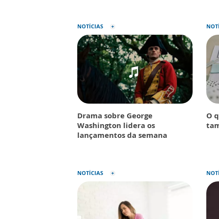
NOTÍCIAS
NOT
Drama sobre George
O q
Washington lidera os
tam
lançamentos da semana
NOTÍCIAS
NOT