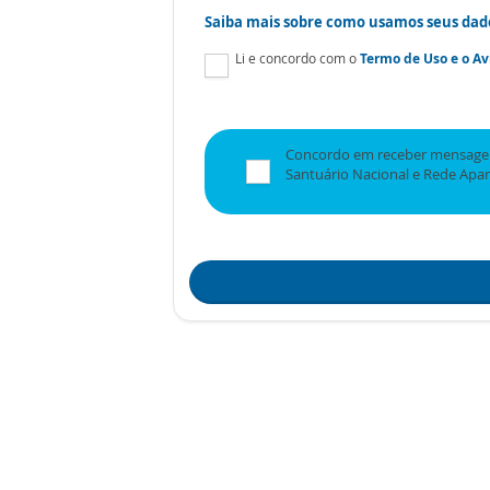
Saiba mais sobre como usamos seus dad
Li e concordo com o
Termo de Uso
e o
Av
Concordo em receber mensagen
Santuário Nacional e Rede Apa