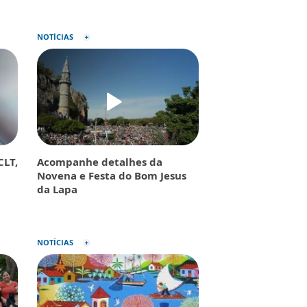
NOTÍCIAS
CLT,
Acompanhe detalhes da
Novena e Festa do Bom Jesus
da Lapa
NOTÍCIAS