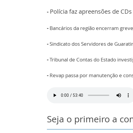
Polícia faz apreensões de CD
-
-
Bancários da região encerram greve 
-
Sindicato dos Servidores de Guarati
-
Tribunal de Contas do Estado invest
-
Revap passa por manutenção e cons
Seja o primeiro a c