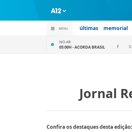
últimas
memorial
MENU
NO AR
05:00H -
ACORDA BRASIL
Jornal R
Confira os destaques desta edição