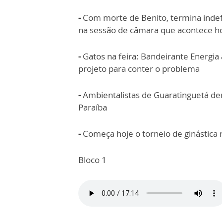
-
Com morte de Benito, termina indef
na sessão de câmara que acontece ho
-
Gatos na feira: Bandeirante Energia 
projeto para conter o problema
-
Ambientalistas de Guaratinguetá den
Paraíba
-
Começa hoje o torneio de ginástica 
Bloco 1