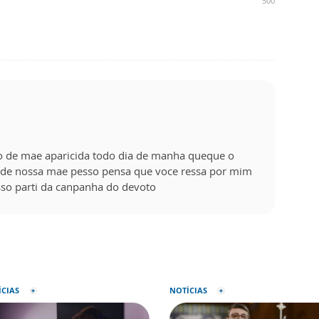
500
so de mae aparicida todo dia de manha queque o
de nossa mae pesso pensa que voce ressa por mim
sso parti da canpanha do devoto
ÍCIAS
NOTÍCIAS