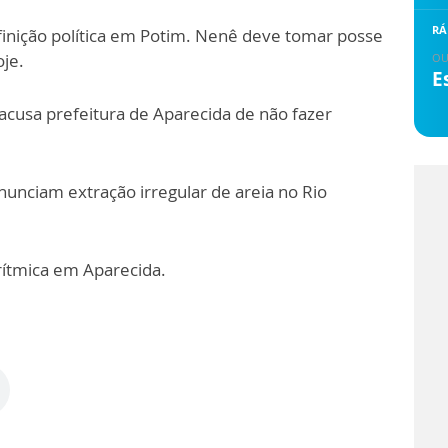
RÁ
inição política em Potim. Nenê deve tomar posse
je.
OU
E
acusa prefeitura de Aparecida de não fazer
unciam extração irregular de areia no Rio
rítmica em Aparecida.