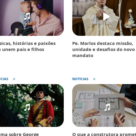
icas, histórias e paixões
Pe. Marlos destaca missão,
 unem pais e filhos
unidade e desafios do novo
mandato
ÍCIAS
NOTÍCIAS
ma sobre George
O que a construtora prome