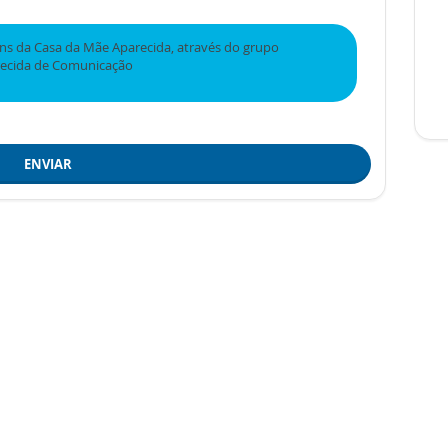
s da Casa da Mãe Aparecida, através do grupo
recida de Comunicação
ENVIAR