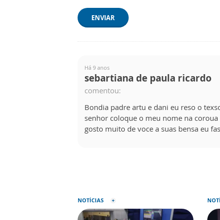
ENVIAR
Há 9 anos
sebartiana de paula ricardo
comentou:
Bondia padre artu e dani eu reso o tex
senhor coloque o meu nome na coroua 
gosto muito de voce a suas bensa eu fa
NOTÍCIAS
NOT