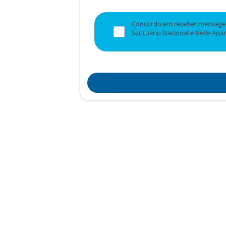
Concordo em receber mensagen
Santuário Nacional e Rede Apa