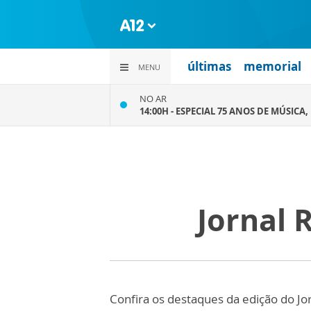
últimas
memorial
MENU
NO AR
14:00H -
ESPECIAL 75 ANOS DE MÚSICA, 
Jornal 
Confira os destaques da edição do Jor