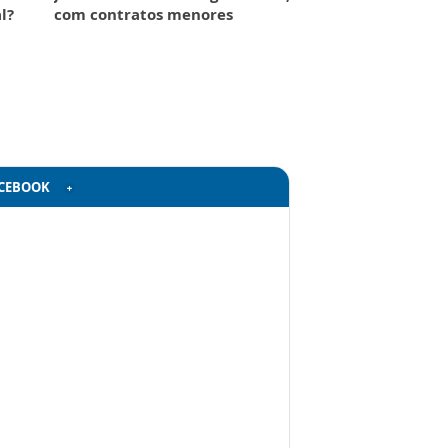
l?
com contratos menores
CEBOOK