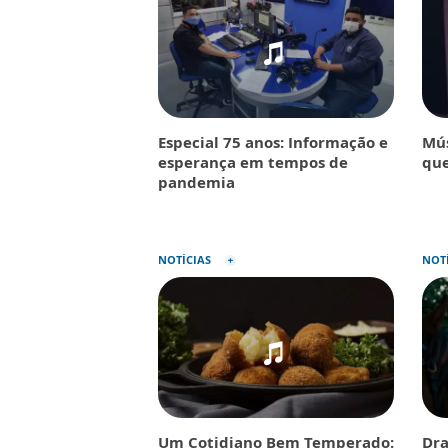
Especial 75 anos: Informação e
Mús
esperança em tempos de
que
pandemia
NOTÍCIAS
NOT
Um Cotidiano Bem Temperado:
Dra