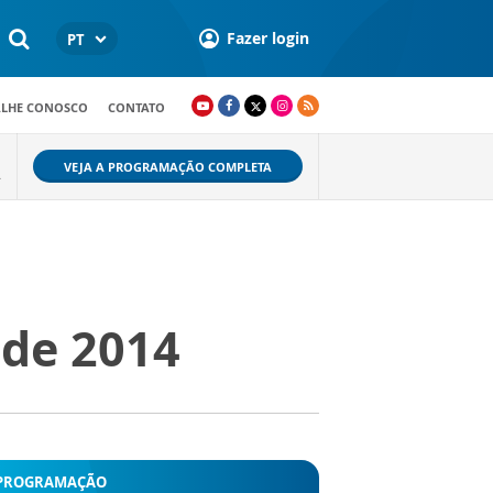
Fazer login
PT
ALHE CONOSCO
CONTATO
VEJA A PROGRAMAÇÃO COMPLETA
.
 de 2014
PROGRAMAÇÃO