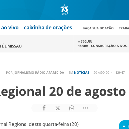
ao vivo
caixinha de orações
FAÇA SUA DOAÇÃO
TRAB
A SEGUIR
FÉ E MISSÃO
15:00H -
CONSAGRAÇÃO A NOS..
POR
JORNALISMO RÁDIO APARECIDA
EM
NOTÍCIAS
20 AGO 2014 - 12H47
Regional 20 de agosto
nal Regional desta quarta-feira (20)