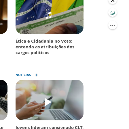
Ética e Cidadania no Voto:
entenda as atribuições dos
cargos políticos
NOTÍCIAS
te
Jovens lideram consignado CLT,