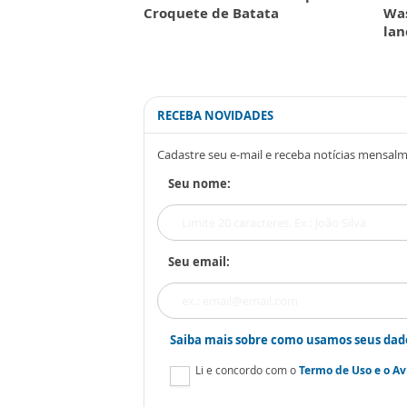
Croquete de Batata
Was
la
RECEBA NOVIDADES
Cadastre seu e-mail e receba notícias mensal
Seu nome:
Seu email:
Saiba mais sobre como usamos seus dad
Li e concordo com o
Termo de Uso
e o
Av