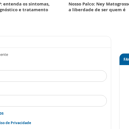
: entenda os sintomas,
Nosso Palco: Ney Matogross
gnóstico e tratamento
a liberdade de ser quem é
mente
FA
os
iso de Privacidade