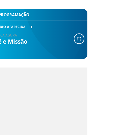
PROGRAMAÇÃO
DIO APARECIDA
ÇA AGORA
é e Missão