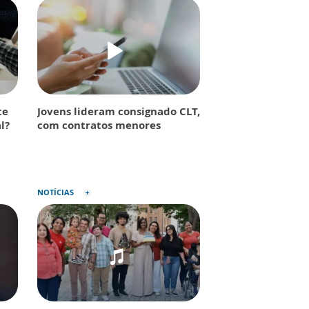
te
Jovens lideram consignado CLT,
l?
com contratos menores
NOTÍCIAS