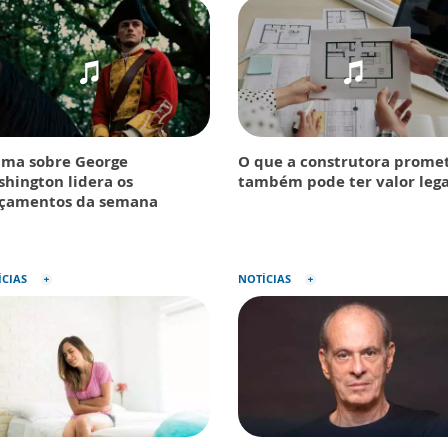
ma sobre George
O que a construtora prome
hington lidera os
também pode ter valor lega
nçamentos da semana
ÍCIAS
NOTÍCIAS