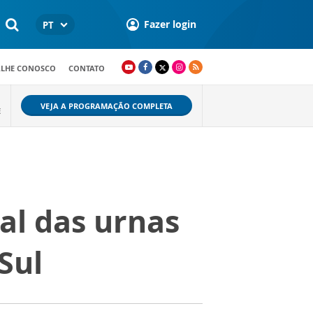
Fazer login
PT
ALHE CONOSCO
CONTATO
VEJA A PROGRAMAÇÃO COMPLETA
E
al das urnas
Sul