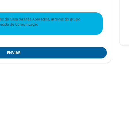
s da Casa da Mãe Aparecida, através do grupo
recida de Comunicação
ENVIAR