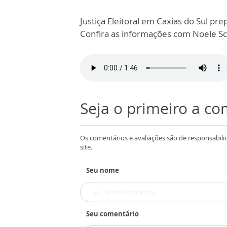
Justiça Eleitoral em Caxias do Sul pr
Confira as informações com Noele Sco
Seja o primeiro a c
Os comentários e avaliações são de responsabili
site.
Seu nome
Seu comentário