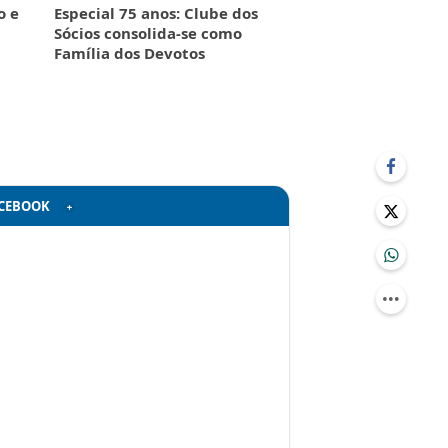
o e
Especial 75 anos: Clube dos
Sócios consolida-se como
Família dos Devotos
CEBOOK