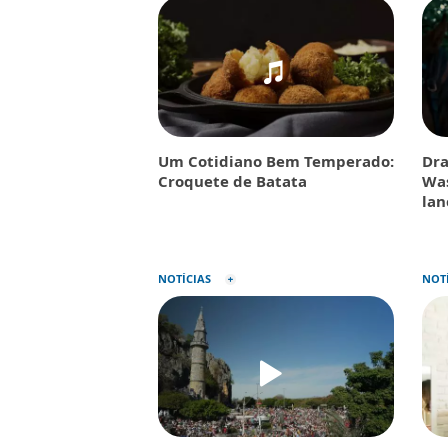
Um Cotidiano Bem Temperado:
Dra
Croquete de Batata
Was
la
NOTÍCIAS
NOT