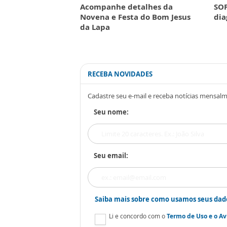
Acompanhe detalhes da
SOP
Novena e Festa do Bom Jesus
dia
da Lapa
RECEBA NOVIDADES
Cadastre seu e-mail e receba notícias mensal
Seu nome:
Seu email:
Saiba mais sobre como usamos seus dad
Li e concordo com o
Termo de Uso
e o
Av