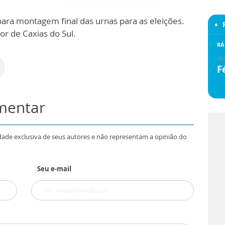
epara montagem final das urnas para as eleições.
r de Caxias do Sul.
RÁ
OU
F
omentar
dade exclusiva de seus autores e não representam a opinião do
Seu e-mail