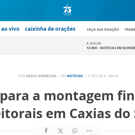
ao vivo
caixinha de orações
FAÇA SUA DOAÇÃO
TRAB
A SEGUIR
12:45H -
NOTÍCIAS EM QUINZ
POR
RÁDIO APARECIDA
EM
NOTÍCIAS
17 SET 2014 - 09H10
para a montagem fin
eitorais em Caxias do 