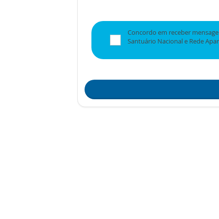
Concordo em receber mensagen
Santuário Nacional e Rede Apa