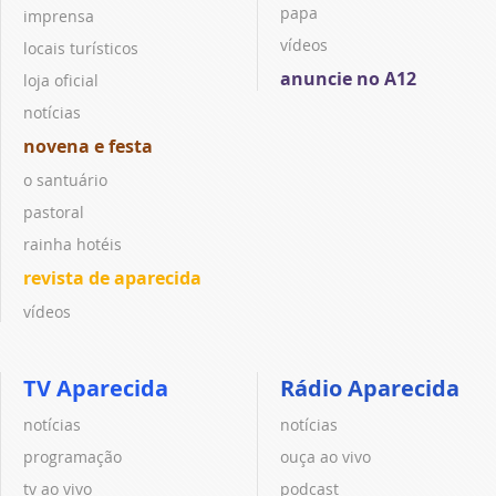
papa
imprensa
vídeos
locais turísticos
anuncie no A12
loja oficial
notícias
novena e festa
o santuário
pastoral
rainha hotéis
revista de aparecida
vídeos
TV Aparecida
Rádio Aparecida
notícias
notícias
programação
ouça ao vivo
tv ao vivo
podcast