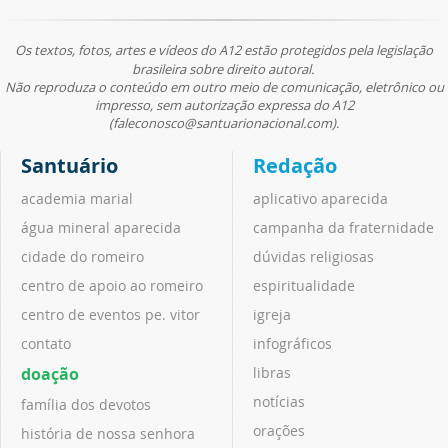
Os textos, fotos, artes e vídeos do A12 estão protegidos pela legislação
brasileira sobre direito autoral.
Não reproduza o conteúdo em outro meio de comunicação, eletrônico ou
impresso, sem autorização expressa do A12
(faleconosco@santuarionacional.com).
Santuário
Redação
academia marial
aplicativo aparecida
água mineral aparecida
campanha da fraternidade
cidade do romeiro
dúvidas religiosas
centro de apoio ao romeiro
espiritualidade
centro de eventos pe. vitor
igreja
contato
infográficos
doação
libras
notícias
família dos devotos
orações
história de nossa senhora