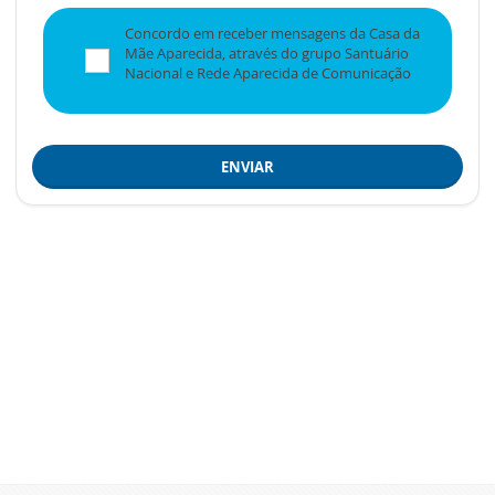
Concordo em receber mensagens da Casa da
Mãe Aparecida, através do grupo Santuário
Nacional e Rede Aparecida de Comunicação
ENVIAR