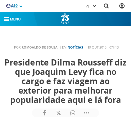
PT
MENU
POR
ROMOALDO DE SOUZA
EM
NOTÍCIAS
19 OUT 2015 - 07H13
Presidente Dilma Rousseff diz
que Joaquim Levy fica no
cargo e faz viagem ao
exterior para melhorar
popularidade aqui e lá fora