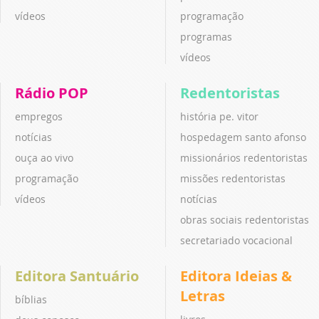
vídeos
programação
programas
vídeos
Rádio POP
Redentoristas
empregos
história pe. vitor
notícias
hospedagem santo afonso
ouça ao vivo
missionários redentoristas
programação
missões redentoristas
vídeos
notícias
obras sociais redentoristas
secretariado vocacional
Editora Santuário
Editora Ideias &
Letras
bíblias