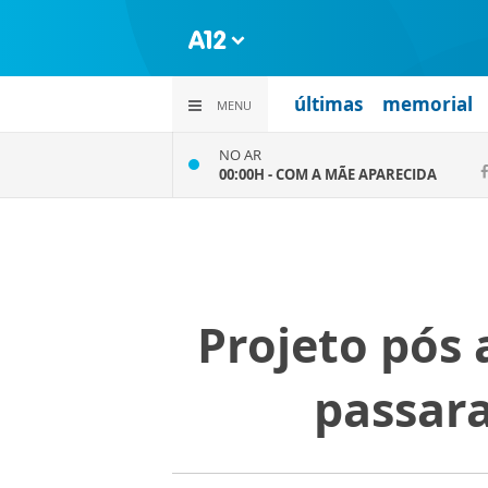
últimas
memorial
MENU
NO AR
00:00H -
COM A MÃE APARECIDA
Projeto pós
passara