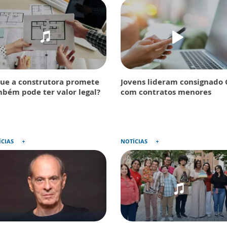
ue a construtora promete
Jovens lideram consignado 
bém pode ter valor legal?
com contratos menores
ÍCIAS
NOTÍCIAS