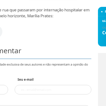
e rua que passaram por internação hospitalar em
elo horizonte, Marília Prates:
RÁ
OU
C
omentar
dade exclusiva de seus autores e não representam a opinião do
Seu e-mail