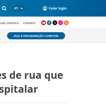
Fazer login
PT
ALHE CONOSCO
CONTATO
VEJA A PROGRAMAÇÃO COMPLETA
L
s de rua que
spitalar