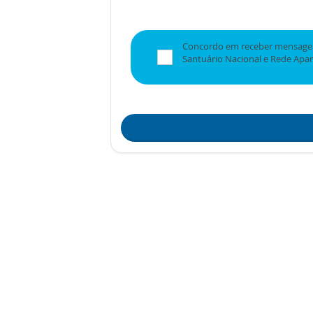
Concordo em receber mensagen
Santuário Nacional e Rede Apa