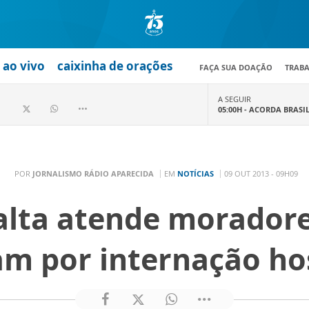
ao vivo
caixinha de orações
FAÇA SUA DOAÇÃO
TRAB
A SEGUIR
05:00H -
ACORDA BRASI
POR
JORNALISMO RÁDIO APARECIDA
EM
NOTÍCIAS
09 OUT 2013 - 09H09
 alta atende moradore
m por internação ho