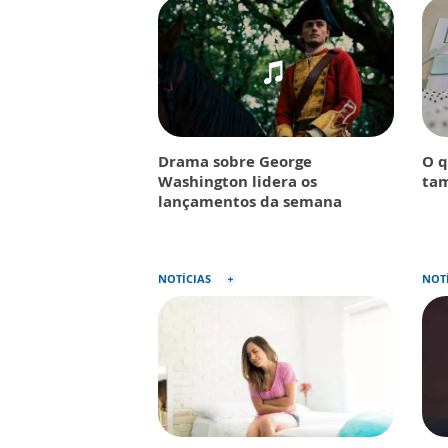
Drama sobre George
O q
Washington lidera os
tam
lançamentos da semana
NOTÍCIAS
NOT