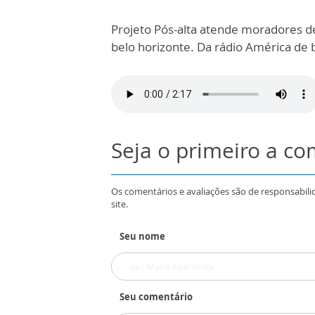
Projeto Pós-alta atende moradores d
belo horizonte. Da rádio América de b
Seja o primeiro a c
Os comentários e avaliações são de responsabili
site.
Seu nome
Seu comentário