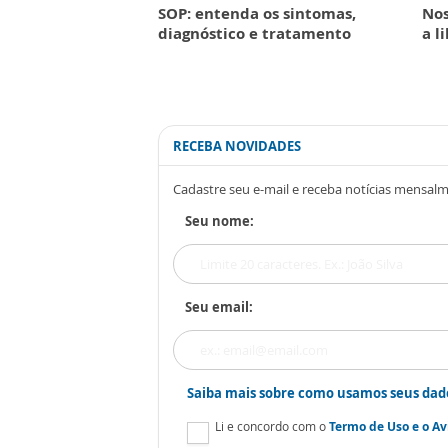
SOP: entenda os sintomas,
Nos
diagnóstico e tratamento
a l
RECEBA NOVIDADES
Cadastre seu e-mail e receba notícias mensal
Seu nome:
Seu email:
Saiba mais sobre como usamos seus dad
Li e concordo com o
Termo de Uso
e o
Av