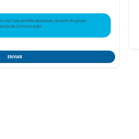
s da Casa da Mãe Aparecida, através do grupo
recida de Comunicação
ENVIAR