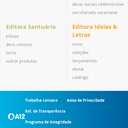
obras sociais redentoristas
secretariado vocacional
Editora Santuário
Editora Ideias &
Letras
bíblias
livros
deus conosco
coleções
livros
lançamentos
outros produtos
ebook
catálogo
Trabalhe conosco
Aviso de Privacidade
Rel. de Transparência
Programa de Integridade