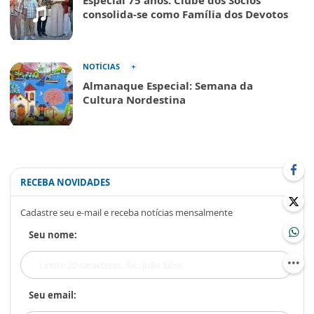
Especial 75 anos: Clube dos Sócios
consolida-se como Família dos Devotos
NOTÍCIAS
Almanaque Especial: Semana da
Cultura Nordestina
RECEBA NOVIDADES
Cadastre seu e-mail e receba notícias mensalmente
Seu nome:
Seu email: