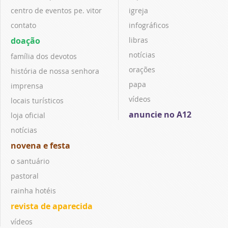
centro de eventos pe. vitor
igreja
contato
infográficos
doação
libras
notícias
família dos devotos
orações
história de nossa senhora
papa
imprensa
vídeos
locais turísticos
anuncie no A12
loja oficial
notícias
novena e festa
o santuário
pastoral
rainha hotéis
revista de aparecida
vídeos