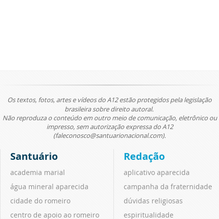
Os textos, fotos, artes e vídeos do A12 estão protegidos pela legislação
brasileira sobre direito autoral.
Não reproduza o conteúdo em outro meio de comunicação, eletrônico ou
impresso, sem autorização expressa do A12
(faleconosco@santuarionacional.com).
Santuário
Redação
academia marial
aplicativo aparecida
água mineral aparecida
campanha da fraternidade
cidade do romeiro
dúvidas religiosas
centro de apoio ao romeiro
espiritualidade