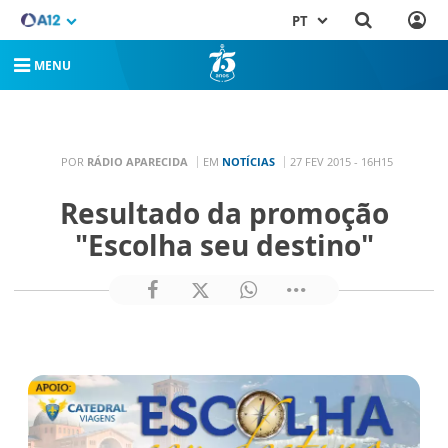
PT
MENU
POR
RÁDIO APARECIDA
EM
NOTÍCIAS
27 FEV 2015 - 16H15
Resultado da promoção
"Escolha seu destino"