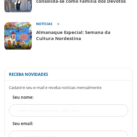
consolida-se como Família dos Devotos
NOTÍCIAS
Almanaque Especial: Semana da
Cultura Nordestina
RECEBA NOVIDADES
Cadastre seu e-mail e receba notícias mensalmente
Seu nome:
Seu email: