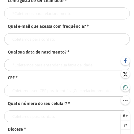
Como gosta de ser chamado? *
Qual e-mail que acessa com frequência? *
Qual sua data de nascimento? *
CPF *
Qual o número do seu celular? *
Diocese *