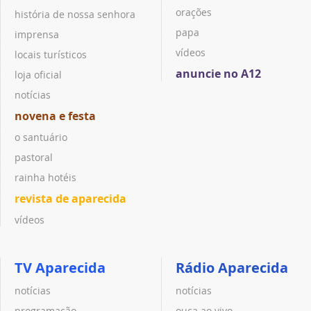
orações
história de nossa senhora
papa
imprensa
vídeos
locais turísticos
anuncie no A12
loja oficial
notícias
novena e festa
o santuário
pastoral
rainha hotéis
revista de aparecida
vídeos
TV Aparecida
Rádio Aparecida
notícias
notícias
programação
ouça ao vivo