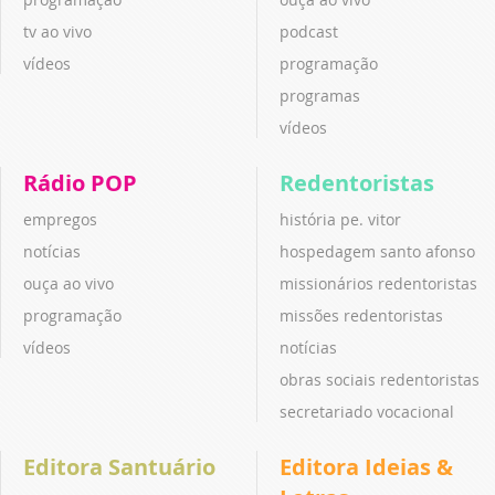
tv ao vivo
podcast
vídeos
programação
programas
vídeos
Rádio POP
Redentoristas
empregos
história pe. vitor
notícias
hospedagem santo afonso
ouça ao vivo
missionários redentoristas
programação
missões redentoristas
vídeos
notícias
obras sociais redentoristas
secretariado vocacional
Editora Santuário
Editora Ideias &