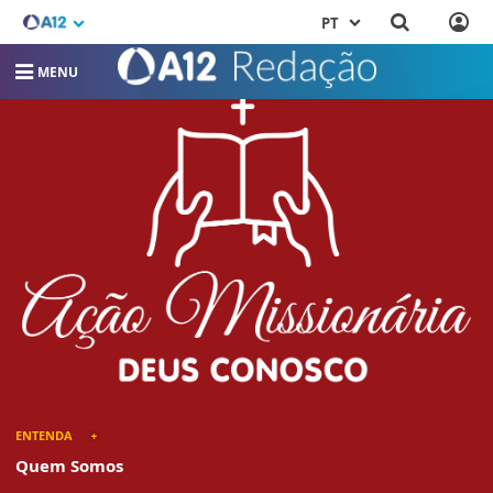
PT
MENU
ENTENDA
Quem Somos