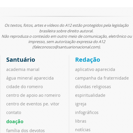
Os textos, fotos, artes e vídeos do A12 estão protegidos pela legislação
brasileira sobre direito autoral.
Não reproduza o conteúdo em outro meio de comunicação, eletrônico ou
impresso, sem autorização expressa do A12
(faleconosco@santuarionacional.com).
Santuário
Redação
academia marial
aplicativo aparecida
água mineral aparecida
campanha da fraternidade
cidade do romeiro
dúvidas religiosas
centro de apoio ao romeiro
espiritualidade
centro de eventos pe. vitor
igreja
contato
infográficos
doação
libras
notícias
família dos devotos