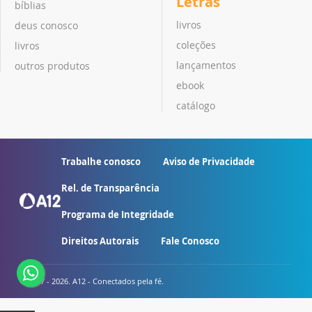
Letras
bíblias
livros
deus conosco
coleções
livros
lançamentos
outros produtos
ebook
catálogo
Trabalhe conosco
Aviso de Privacidade
Rel. de Transparência
Programa de Integridade
Direitos Autorais
Fale Conosco
© 2007 - 2026. A12 - Conectados pela fé.