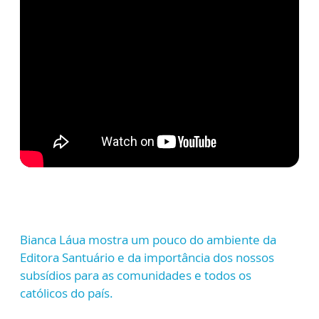
Bianca Láua mostra um pouco do ambiente da
Editora Santuário e da importância dos nossos
subsídios para as comunidades e todos os
católicos do país.