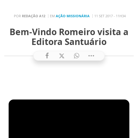
POR
REDAÇÃO A12
EM
AÇÃO MISSIONÁRIA
11 SET 2017 - 11H34
Bem-Vindo Romeiro visita a
Editora Santuário