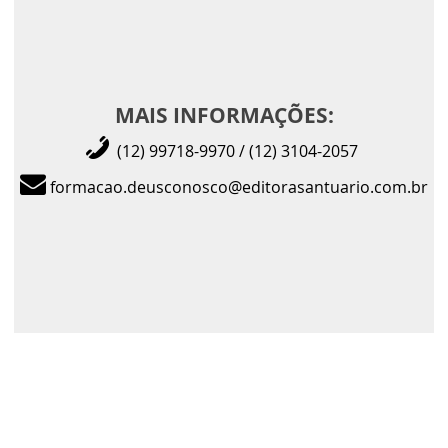
MAIS INFORMAÇÕES:
(12) 99718-9970 / (12) 3104-2057
formacao.deusconosco@editorasantuario.com.br