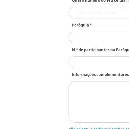
Qual o número do seu celular?
Paróquia *
N.º de participantes na Paróqu
Informações complementares