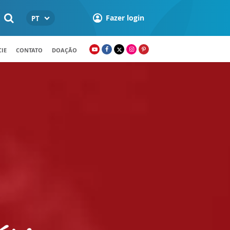
Fazer login
PT
IE
CONTATO
DOAÇÃO