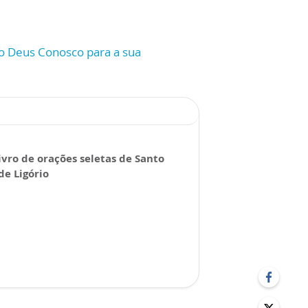
ão Deus Conosco para a sua
vro de orações seletas de Santo
de Ligório