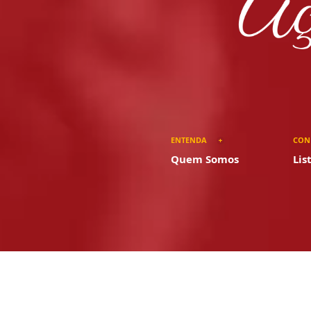
ENTENDA
CON
Quem Somos
Lis