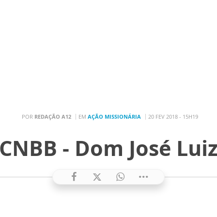
POR
REDAÇÃO A12
EM
AÇÃO MISSIONÁRIA
20 FEV 2018 - 15H19
CNBB - Dom José Lui