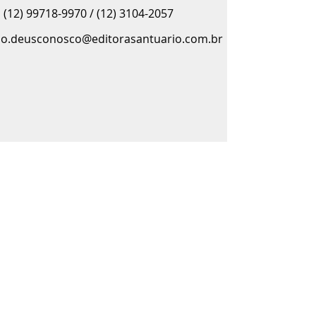
(12) 99718-9970 / (12) 3104-2057
o.deusconosco@editorasantuario.com.br