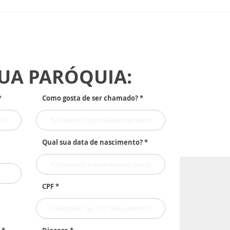
SUA PARÓQUIA:
*
Como gosta de ser chamado? *
Qual sua data de nascimento? *
CPF *